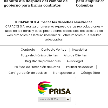
habilitó día despúes del cambio de
para ampliar coo
gobierno para firmar contratos
Colombia
© CARACOL S.A. Todos los derechos reservados.
CARACOL S.A. realiza una reserva expresa de las reproducciones y
usos de las obras y otras prestaciones accesibles desde este sitio
web a medios de lectura mecánica u otros medios que resulten
adecuados.
Contacto
Contacto Ventas
Newsletter
Pago electrónico clientes
Alta de Clientes
Registro de proveedores
Aviso legal
Política de Protección de Datos
Política de cookies
Configuración de cookies
Transparencia
Código Ético