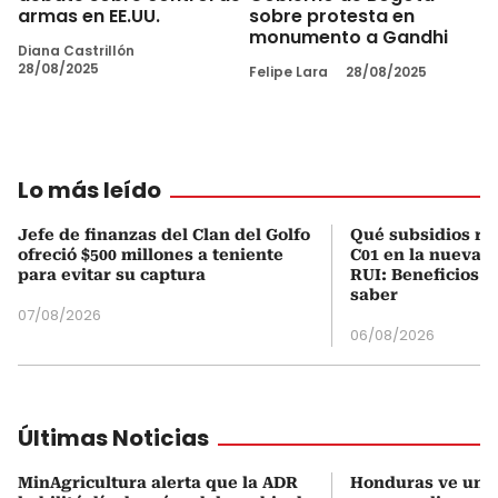
sobre protesta en
armas en EE.UU.
monumento a Gandhi
Diana Castrillón
28/08/2025
Felipe Lara
28/08/2025
Lo más leído
Jefe de finanzas del Clan del Golfo
Qué subsidios rec
ofreció $500 millones a teniente
C01 en la nueva c
para evitar su captura
RUI: Beneficios y
saber
07/08/2026
06/08/2026
Últimas Noticias
MinAgricultura alerta que la ADR
Honduras ve una