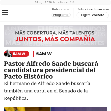
09 ago 2026
Actualizado
10:16
Hable con el
Selecciona tu emisora
Programa
Elige tu emisora
6AM W
6AM W
Pastor Alfredo Saade buscará
candidatura presidencial del
Pacto Histórico
El hermano de Alfredo Saade buscaría
también una curul en el Senado de la
República.