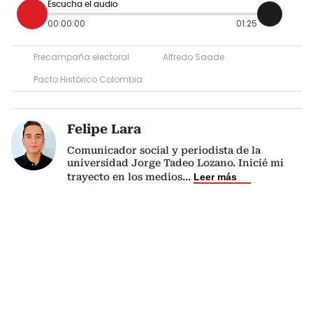
Escucha el audio
00:00:00
01:25
Precampaña electoral
Alfredo Saade
Pacto Histórico Colombia
Felipe Lara
Comunicador social y periodista de la
universidad Jorge Tadeo Lozano. Inicié mi
trayecto en los medios
...
Leer más