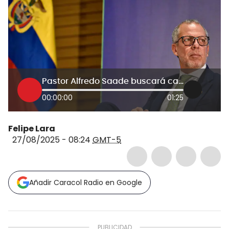
Pastor Alfredo Saade buscará candidatura presidencial del Pacto Histórico
00:00:00
01:25
Felipe Lara
27/08/2025 - 08:24
GMT-5
Añadir Caracol Radio en Google