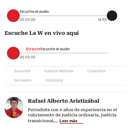
Escucha el audio
00:00:00
14:53
Escuche La W en vivo aquí
Directo
Escucha el audio
00:00:00
Guaviare
Fuerzas Militares
Colombia
Secuestro
Soldados
Rafael Alberto Aristizábal
Periodista con 6 años de experiencia en el
cubrimiento de justicia ordinaria, justicia
transicional,
...
Leer más