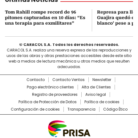
Tom Rahill rompe record de 96
Represa para lle
pitones capturadas en 10 días: “Es
Guajira quedó en 
una terapia para exmilitares”
blanco’ pese a p
© CARACOL S.A. Todos los derechos reservados.
CARACOL S.A. realiza una reserva expresa de las reproducciones y
usos de las obras y otras prestaciones accesibles desde este sitio
web a medios de lectura mecánica u otros medios que resulten
adecuados.
Contacto
Contacto Ventas
Newsletter
Pago electrónico clientes
Alta de Clientes
Registro de proveedores
Aviso legal
Política de Protección de Datos
Política de cookies
Configuración de cookies
Transparencia
Código Ético