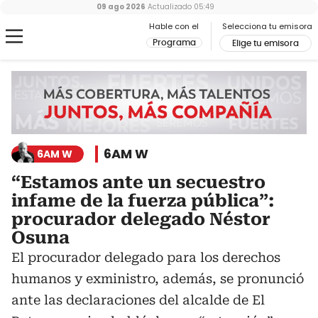
09 ago 2026
Actualizado
05:49
Hable con el
Selecciona tu emisora
Programa
Elige tu emisora
6AM W
6AM W
“Estamos ante un secuestro
infame de la fuerza pública”:
procurador delegado Néstor
Osuna
El procurador delegado para los derechos
humanos y exministro, además, se pronunció
ante las declaraciones del alcalde de El