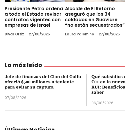
Presidente Petro ordena
Alcalde de El Retorno
a todo el Estado revisar
aseguró que los 34
contratos vigentes con
soldados en Guaviare
empresas de Israel
“no están secuestrados”
Divar Ortiz
27/08/2025
Laura Palomino
27/08/2025
Lo más leído
Jefe de finanzas del Clan del Golfo
Qué subsidios rec
ofreció $500 millones a teniente
C01 en la nueva c
para evitar su captura
RUI: Beneficios y
saber
07/08/2026
06/08/2026
Últimas Noticias