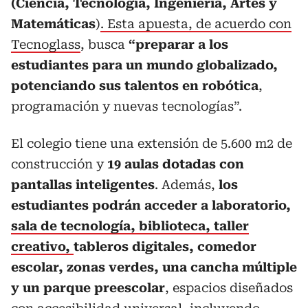
(Ciencia, Tecnología, Ingeniería, Artes y
Matemáticas
)
. Esta apuesta, de acuerdo con
Tecnoglass
, busca
“preparar a los
estudiantes para un mundo globalizado,
potenciando sus talentos en robótica
,
programación y nuevas tecnologías”.
El colegio tiene una extensión de 5.600 m2 de
construcción y
19 aulas dotadas con
pantallas inteligentes
. Además,
los
estudiantes podrán acceder a laboratorio,
sala de tecnología, biblioteca, taller
creativo,
tableros digitales, comedor
escolar, zonas verdes, una cancha múltiple
y un parque preescolar
, espacios diseñados