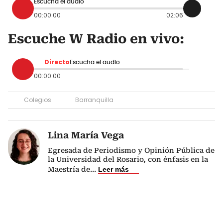
Escucha el audio
00:00:00
02:06
Escuche W Radio en vivo:
Directo
Escucha el audio
00:00:00
Colegios
Barranquilla
Lina María Vega
Egresada de Periodismo y Opinión Pública de
la Universidad del Rosario, con énfasis en la
Maestría de
...
Leer más