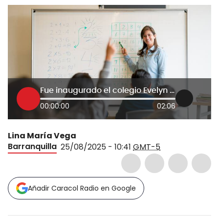
Fue inaugurado el colegio Evelyn Abuchaibe de Daes en Barranquilla: beneficiará a 800 alumnos
00:00:00
02:06
Lina María Vega
Barranquilla
25/08/2025 - 10:41
GMT-5
Añadir Caracol Radio en Google