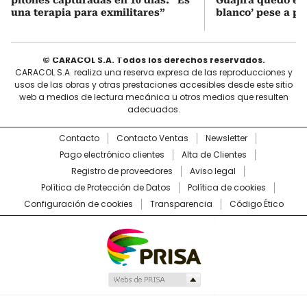
una terapia para exmilitares”
blanco’ pese a p
© CARACOL S.A. Todos los derechos reservados.
CARACOL S.A. realiza una reserva expresa de las reproducciones y
usos de las obras y otras prestaciones accesibles desde este sitio
web a medios de lectura mecánica u otros medios que resulten
adecuados.
Contacto
Contacto Ventas
Newsletter
Pago electrónico clientes
Alta de Clientes
Registro de proveedores
Aviso legal
Política de Protección de Datos
Política de cookies
Configuración de cookies
Transparencia
Código Ético