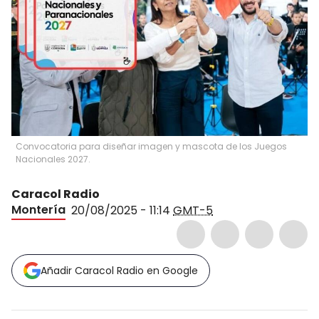
Convocatoria para diseñar imagen y mascota de los Juegos
Nacionales 2027.
Caracol Radio
Montería
20/08/2025 - 11:14
GMT-5
Añadir Caracol Radio en Google