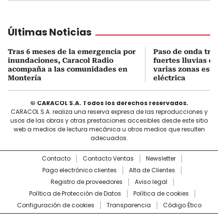
Últimas Noticias
Tras 6 meses de la emergencia por
Paso de onda tro
inundaciones, Caracol Radio
fuertes lluvias e
acompaña a las comunidades en
varias zonas está
Montería
eléctrica
© CARACOL S.A. Todos los derechos reservados.
CARACOL S.A. realiza una reserva expresa de las reproducciones y
usos de las obras y otras prestaciones accesibles desde este sitio
web a medios de lectura mecánica u otros medios que resulten
adecuados.
Contacto
Contacto Ventas
Newsletter
Pago electrónico clientes
Alta de Clientes
Registro de proveedores
Aviso legal
Política de Protección de Datos
Política de cookies
Configuración de cookies
Transparencia
Código Ético