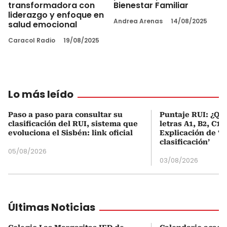
transformadora con
Bienestar Familiar
liderazgo y enfoque en
Andrea Arenas
14/08/2025
salud emocional
Caracol Radio
19/08/2025
Lo más leído
Paso a paso para consultar su
Puntaje RUI: ¿Qué
clasificación del RUI, sistema que
letras A1, B2, C1 
evoluciona el Sisbén: link oficial
Explicación de ‘
clasificación’
05/08/2026
03/08/2026
Últimas Noticias