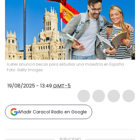
Icetex anunció becas para estudiar una maestría en España
Foto: Getty Images
19/08/2025 - 13:49
GMT-5
Añadir Caracol Radio en Google