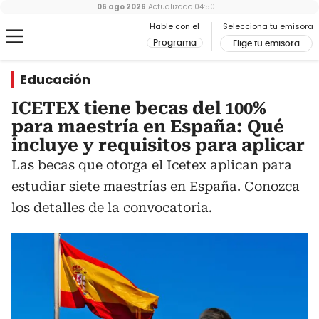
06 ago 2026
Actualizado
04:50
Hable con el
Selecciona tu emisora
Programa
Elige tu emisora
Educación
ICETEX tiene becas del 100%
para maestría en España: Qué
incluye y requisitos para aplicar
Las becas que otorga el Icetex aplican para
estudiar siete maestrías en España. Conozca
los detalles de la convocatoria.