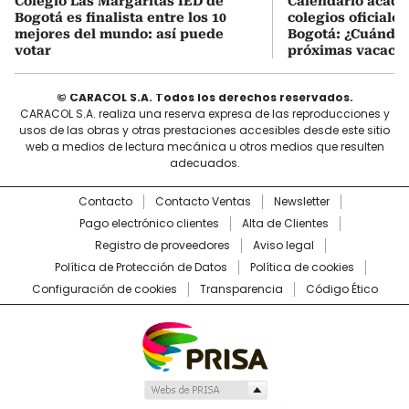
Colegio Las Margaritas IED de
Calendario acadé
Bogotá es finalista entre los 10
colegios oficiales
mejores del mundo: así puede
Bogotá: ¿Cuándo 
votar
próximas vacacio
© CARACOL S.A. Todos los derechos reservados.
CARACOL S.A. realiza una reserva expresa de las reproducciones y
usos de las obras y otras prestaciones accesibles desde este sitio
web a medios de lectura mecánica u otros medios que resulten
adecuados.
Contacto
Contacto Ventas
Newsletter
Pago electrónico clientes
Alta de Clientes
Registro de proveedores
Aviso legal
Política de Protección de Datos
Política de cookies
Configuración de cookies
Transparencia
Código Ético