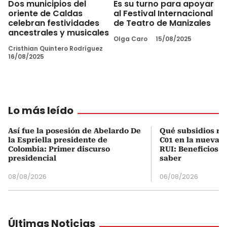
Dos municipios del
Es su turno para apoyar
oriente de Caldas
al Festival Internacional
celebran festividades
de Teatro de Manizales
ancestrales y musicales
Olga Caro
15/08/2025
Cristhian Quintero Rodríguez
16/08/2025
Lo más leído
Así fue la posesión de Abelardo De
Qué subsidios rec
la Espriella presidente de
C01 en la nueva c
Colombia: Primer discurso
RUI: Beneficios y
presidencial
saber
08/08/2026
06/08/2026
Últimas Noticias