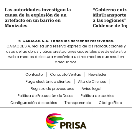
Las autoridades investigan la
“Gobierno entran
causa de la explosión de un
MinTransporte d
artefacto en un barrio en
a las regiones”: 
Manizales
Caldense de Ing. 
© CARACOL S.A. Todos los derechos reservados.
CARACOL S.A. realiza una reserva expresa de las reproducciones y
usos de las obras y otras prestaciones accesibles desde este sitio
web a medios de lectura mecánica u otros medios que resulten
adecuados.
Contacto
Contacto Ventas
Newsletter
Pago electrónico clientes
Alta de Clientes
Registro de proveedores
Aviso legal
Política de Protección de Datos
Política de cookies
Configuración de cookies
Transparencia
Código Ético