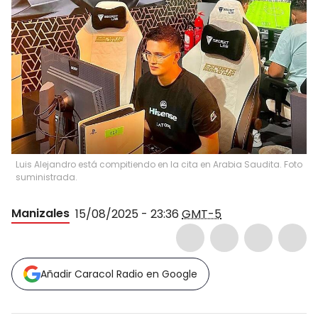
Luis Alejandro está compitiendo en la cita en Arabia Saudita. Foto
suministrada.
Manizales
15/08/2025 - 23:36
GMT-5
Añadir Caracol Radio en Google