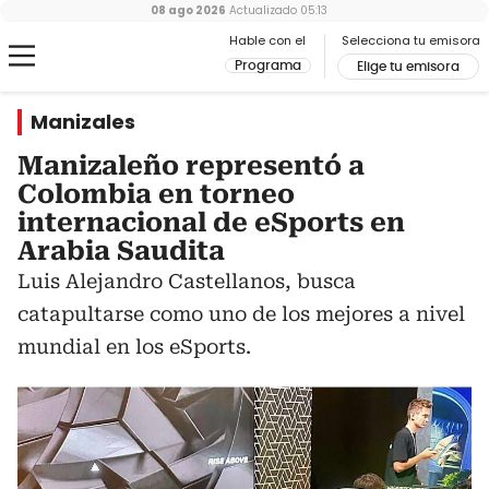
08 ago 2026
Actualizado
05:13
Hable con el
Selecciona tu emisora
Programa
Elige tu emisora
Manizales
Manizaleño representó a
Colombia en torneo
internacional de eSports en
Arabia Saudita
Luis Alejandro Castellanos, busca
catapultarse como uno de los mejores a nivel
mundial en los eSports.