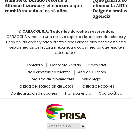
Humberto Dorado recordó a
¿Qué pasará con l
Alfonso Lizarazo y el concurso que
elimina la ART? D
cambió su vida a los 16 años
Delgado analizó e
agencia
© CARACOL S.A. Todos los derechos reservados.
CARACOL S.A. realiza una reserva expresa de las reproducciones y
usos de las obras y otras prestaciones accesibles desde este sitio
web a medios de lectura mecánica u otros medios que resulten
adecuados.
Contacto
Contacto Ventas
Newsletter
Pago electrónico clientes
Alta de Clientes
Registro de proveedores
Aviso legal
Política de Protección de Datos
Política de cookies
Configuración de cookies
Transparencia
Código Ético