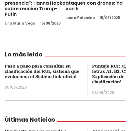
presencia”: Hanna Hopko
ataques con drones: Ya
sobre reunión Trump-
van 5
Putin
Laura Palomino
15/08/2025
Lina María Vega
15/08/2025
Lo más leído
Paso a paso para consultar su
Puntaje RUI: ¿Qué
clasificación del RUI, sistema que
letras A1, B2, C1 
evoluciona el Sisbén: link oficial
Explicación de ‘
clasificación’
05/08/2026
03/08/2026
Últimas Noticias