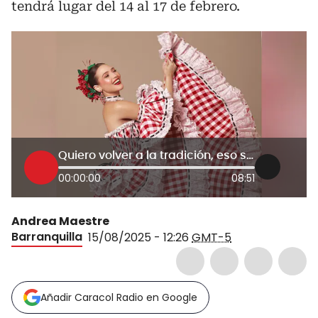
tendrá lugar del 14 al 17 de febrero.
Quiero volver a la tradición, eso será esencial: Reina del Carnaval de Barranquilla 2026
00:00:00
08:51
Andrea Maestre
Barranquilla
15/08/2025 - 12:26
GMT-5
Añadir Caracol Radio en Google