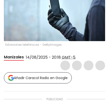
Extorsiones telefónicas - GettyImages
Manizales
14/08/2025 - 20:18
GMT-5
Añadir Caracol Radio en Google