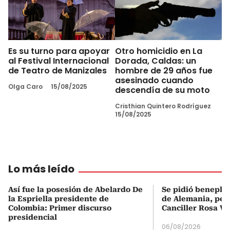
Es su turno para apoyar
Otro homicidio en La
al Festival Internacional
Dorada, Caldas: un
de Teatro de Manizales
hombre de 29 años fue
asesinado cuando
Olga Caro
15/08/2025
descendía de su moto
Cristhian Quintero Rodríguez
15/08/2025
Lo más leído
Así fue la posesión de Abelardo De
Se pidió beneplá
la Espriella presidente de
de Alemania, pero
Colombia: Primer discurso
Canciller Rosa Vi
presidencial
06/08/2026