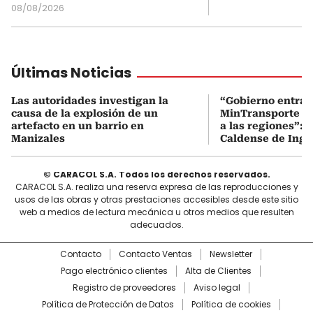
08/08/2026
Últimas Noticias
Las autoridades investigan la
“Gobierno entran
causa de la explosión de un
MinTransporte d
artefacto en un barrio en
a las regiones”: 
Manizales
Caldense de Ing. 
© CARACOL S.A. Todos los derechos reservados.
CARACOL S.A. realiza una reserva expresa de las reproducciones y
usos de las obras y otras prestaciones accesibles desde este sitio
web a medios de lectura mecánica u otros medios que resulten
adecuados.
Contacto
Contacto Ventas
Newsletter
Pago electrónico clientes
Alta de Clientes
Registro de proveedores
Aviso legal
Política de Protección de Datos
Política de cookies