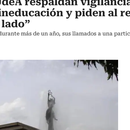
deA respaldan vigilanci
ineducación y piden al r
 lado”
 durante más de un año, sus llamados a una partic