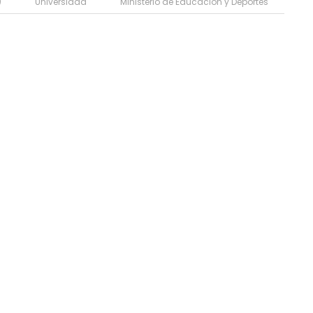
)
Universidad
Ministerio de Educación y Deportes