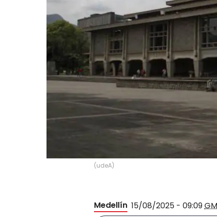
(
udeA
)
Medellín
15/08/2025 - 09:09
GM