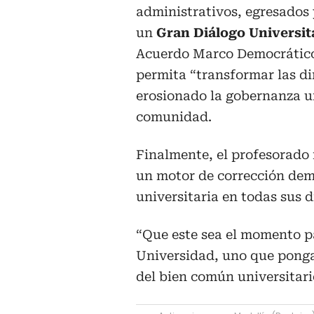
administrativos, egresados 
un
Gran Diálogo Universit
Acuerdo Marco Democrático 
permita “transformar las d
erosionado la gobernanza un
comunidad.
Finalmente, el profesorado r
un motor de corrección dem
universitaria en todas sus 
“Que este sea el momento pa
Universidad, uno que ponga 
del bien común universitari