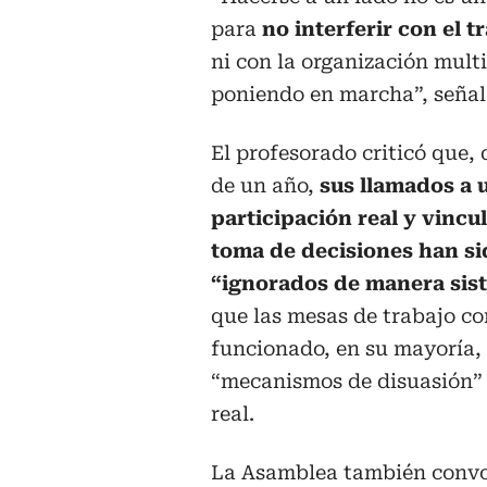
para
no interferir con el t
ni con la organización mul
poniendo en marcha”, señala
El profesorado criticó que,
de un año,
sus llamados a 
participación real y vincul
toma de decisiones han si
“ignorados de manera sis
que las mesas de trabajo c
funcionado, en su mayoría
“mecanismos de disuasión”
real.
La Asamblea también convoc