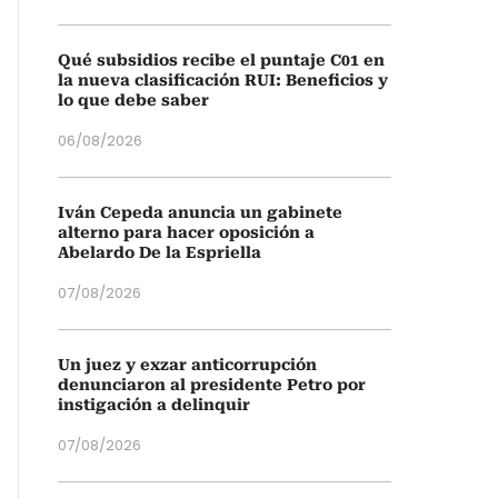
Qué subsidios recibe el puntaje C01 en
la nueva clasificación RUI: Beneficios y
lo que debe saber
06/08/2026
Iván Cepeda anuncia un gabinete
alterno para hacer oposición a
Abelardo De la Espriella
07/08/2026
Un juez y exzar anticorrupción
denunciaron al presidente Petro por
instigación a delinquir
07/08/2026