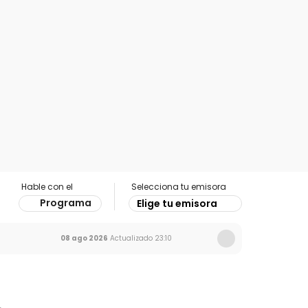
Hable con el
Selecciona tu emisora
Programa
Elige tu emisora
08 ago 2026
Actualizado
23:10