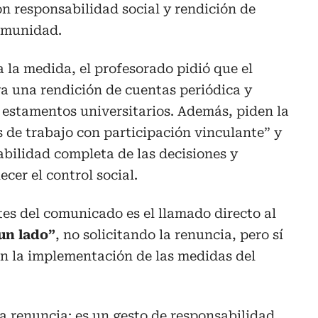
on responsabilidad social y rendición de
comunidad.
 la medida, el profesorado pidió que el
ya una rendición de cuentas periódica y
 estamentos universitarios. Además, piden la
 de trabajo con participación vinculante” y
abilidad completa de las decisiones y
cer el control social.
es del comunicado es el llamado directo al
un lado”
, no solicitando la renuncia, pero sí
en la implementación de las medidas del
a renuncia: es un gesto de responsabilidad