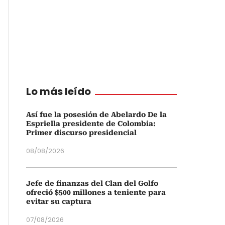
Lo más leído
Así fue la posesión de Abelardo De la
Espriella presidente de Colombia:
Primer discurso presidencial
08/08/2026
Jefe de finanzas del Clan del Golfo
ofreció $500 millones a teniente para
evitar su captura
07/08/2026