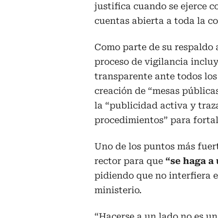
justifica cuando se ejerce c
cuentas abierta a toda la 
Como parte de su respaldo a
proceso de vigilancia inclu
transparente ante todos los
creación de “mesas públicas
la “publicidad activa y traz
procedimientos” para fortale
Uno de los puntos más fuert
rector para que
“se haga a 
pidiendo que no interfiera 
ministerio.
“Hacerse a un lado no es un