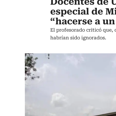
Docentes de U
especial de M
“hacerse a un
El profesorado criticó que,
habrían sido ignorados.