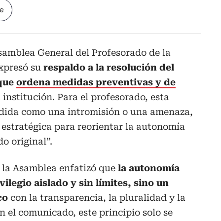
le
samblea General del Profesorado de la
expresó su
respaldo a la resolución del
 que
ordena medidas preventivas y de
 institución. Para el profesorado, esta
ndida como una intromisión o una amenaza,
estratégica para reorientar la autonomía
do original”.
 la Asamblea enfatizó que
la autonomía
vilegio aislado y sin límites, sino un
co
con la transparencia, la pluralidad y la
n el comunicado, este principio solo se