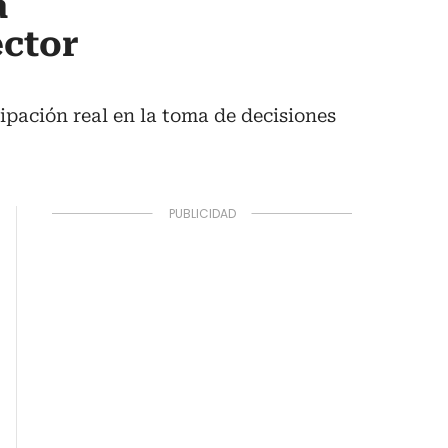
a
ector
ipación real en la toma de decisiones