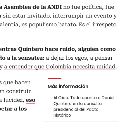
la Asamblea de la ANDI
no fue política, fue
a sin estar invitado
, interrumpir un evento y
lentía, es populismo barato. Es el irrespeto
entras Quintero hace ruido, alguien como
o a la sensatez:
a dejar los egos, a pensar
 y
a entender que Colombia necesita unidad
.
os que hacen
Más información
en construir
Al Oído: Todo apunta a Daniel
a lucidez,
eso
Quintero en la consulta
etar a los
presidencial del Pacto
Histórico