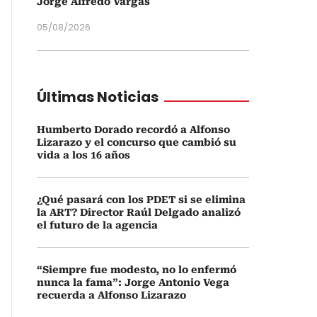
Jorge Alfredo Vargas
05/08/2026
Últimas Noticias
Humberto Dorado recordó a Alfonso
Lizarazo y el concurso que cambió su
vida a los 16 años
¿Qué pasará con los PDET si se elimina
la ART? Director Raúl Delgado analizó
el futuro de la agencia
“Siempre fue modesto, no lo enfermó
nunca la fama”: Jorge Antonio Vega
recuerda a Alfonso Lizarazo