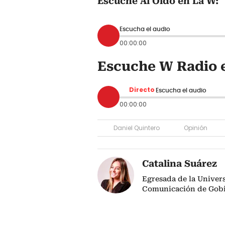
Escuche Al Oído en La W:
Escucha el audio
00:00:00
Escuche W Radio 
Directo
Escucha el audio
00:00:00
Daniel Quintero
Opinión
Catalina Suárez
Egresada de la Univers
Comunicación de Gob