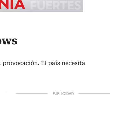
hows
a provocación. El país necesita