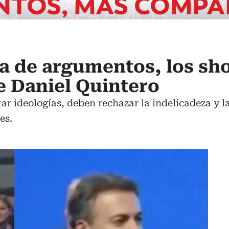
lta de argumentos, los s
 Daniel Quintero
tar ideologías, deben rechazar la indelicadeza y l
es.