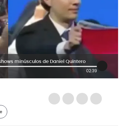
 shows minúsculos de Daniel Quintero
02:39
le