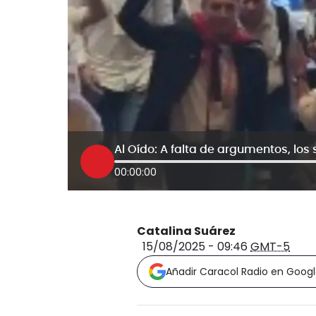
Al Oído: A falta de argumentos, los
00:00:00
Catalina Suárez
15/08/2025 - 09:46
GMT-5
Añadir Caracol Radio en Goog