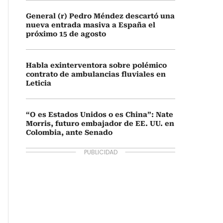
General (r) Pedro Méndez descartó una
nueva entrada masiva a España el
próximo 15 de agosto
Habla exinterventora sobre polémico
contrato de ambulancias fluviales en
Leticia
“O es Estados Unidos o es China”: Nate
Morris, futuro embajador de EE. UU. en
Colombia, ante Senado