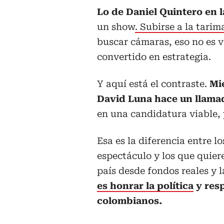
Lo de Daniel Quintero en 
un show
. Subirse a la tarim
buscar cámaras, eso no es va
convertido en estrategia.
Y aquí está el contraste.
Mi
David Luna hace un llamad
en una candidatura viable,
Esa es la diferencia entre l
espectáculo y los que quier
país desde fondos reales y l
es honrar la política
y resp
colombianos.