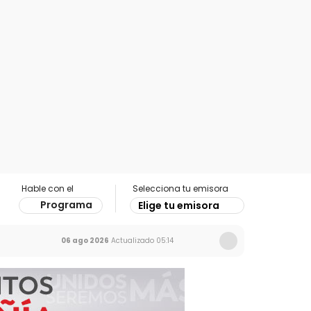
Hable con el
Selecciona tu emisora
Programa
Elige tu emisora
06 ago 2026
Actualizado
05:14