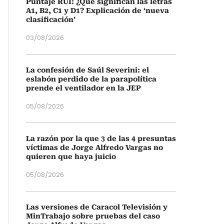
Puntaje RUI: ¿Qué significan las letras
A1, B2, C1 y D1? Explicación de ‘nueva
clasificación’
03/08/2026
La confesión de Saúl Severini: el
eslabón perdido de la parapolítica
prende el ventilador en la JEP
05/08/2026
La razón por la que 3 de las 4 presuntas
víctimas de Jorge Alfredo Vargas no
quieren que haya juicio
05/08/2026
Las versiones de Caracol Televisión y
MinTrabajo sobre pruebas del caso