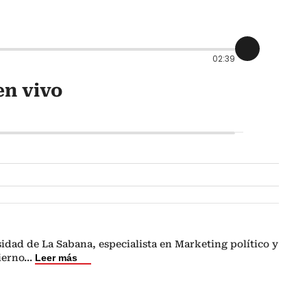
02:39
en vivo
idad de La Sabana, especialista en Marketing político y
ierno
...
Leer más