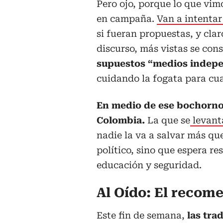
Pero ojo, porque lo que vim
en campaña.
Van a intentar
si fueran propuestas, y cla
discurso, más vistas se con
supuestos “medios indepe
cuidando la fogata para cu
En medio de ese bochorno
Colombia.
La que se
levanta
nadie la va a salvar más que
político, sino que espera res
educación y seguridad.
Al Oído: El recom
Este fin de semana,
las tra