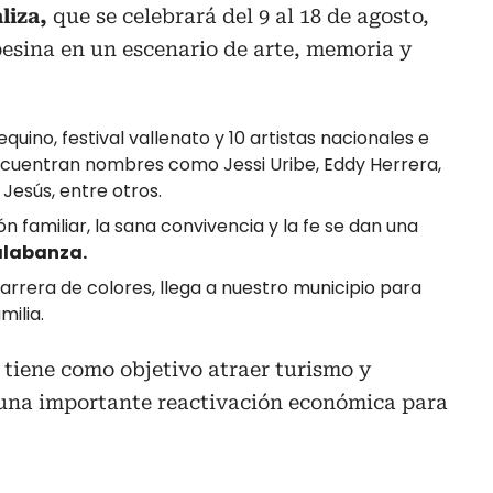
liza,
que se celebrará del 9 al 18 de agosto,
pesina en un escenario de arte, memoria y
equino, festival vallenato y 10 artistas nacionales e
ncuentran nombres como Jessi Uribe, Eddy Herrera,
Jesús, entre otros.
n familiar, la sana convivencia y la fe se dan una
alabanza.
arrera de colores, llega a nuestro municipio para
milia.
tiene como objetivo atraer turismo y
 una importante reactivación económica para