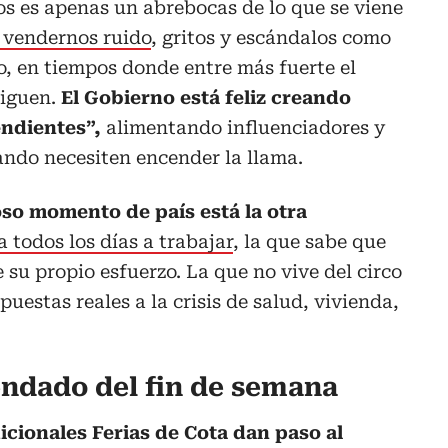
os es apenas un abrebocas de lo que se viene
 vendernos ruido
, gritos y escándalos como
ro, en tiempos donde entre más fuerte el
siguen.
El Gobierno está feliz creando
ndientes”,
alimentando influenciadores y
ando necesiten encender la llama.
so momento de país está la otra
 todos los días a trabajar
, la que sabe que
 su propio esfuerzo. La que no vive del circo
puestas reales a la crisis de salud, vivienda,
endado del fin de semana
dicionales Ferias de Cota dan paso al