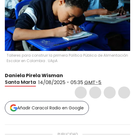
Talleres para construir la primera Política Pública de Alimentación
Escolar en Colombia . UApA
Daniela Pirela Wisman
Santa Marta
14/08/2025 - 05:35
GMT-5
Añadir Caracol Radio en Google