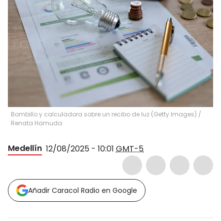
Bombillo y calculadora sobre un recibo de luz (Getty Images)
/
Renata Hamuda
Medellín
12/08/2025 - 10:01
GMT-5
Añadir Caracol Radio en Google