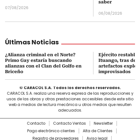
saber
07/08/2026
06/08/2026
Últimas Noticias
¿Alianza criminal en el Norte?
Ejército restable
Primo Gay estaría buscando
Ituango, tras des
alianzas con el Clan del Golfo en
artefactos explos
Briceño
improvisados
© CARACOL S.A. Todos los derechos reservados.
CARACOL S.A. realiza una reserva expresa de las reproducciones y
usos de las obras y otras prestaciones accesibles desde este sitio
web a medios de lectura mecánica u otros medios que resulten
adecuados.
Contacto
Contacto Ventas
Newsletter
Pago electrónico clientes
Alta de Clientes
Registro de proveedores
Aviso legal