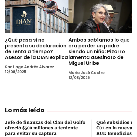
¿Qué pasa si no
Ambos sabíamos lo que
presenta su declaración
era perder un padre
de renta a tiempo?
siendo un niño: Pizarro
Asesor de la DIAN explica
lamenta asesinato de
Miguel Uribe
Santiago Andrés Alvarez
12/08/2025
Maria José Castro
12/08/2025
Lo más leído
Jefe de finanzas del Clan del Golfo
Qué subsidios rec
ofreció $500 millones a teniente
C01 en la nueva c
para evitar su captura
RUI: Beneficios y