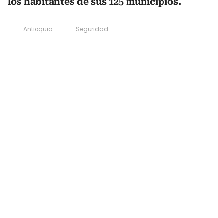
los habitantes de sus 125 municipios.
Antioquia
Seguridad