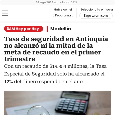
09 ago 2026
Actualizado
07:19
Hable con el
Selecciona tu emisora
Programa
Elige tu emisora
Medellín
6AM Hoy por Hoy
Tasa de seguridad en Antioquia
no alcanzó ni la mitad de la
meta de recaudo en el primer
trimestre
Con un recaudo de $19.354 millones, la Tasa
Especial de Seguridad solo ha alcanzado el
12% del dinero esperado en el año.