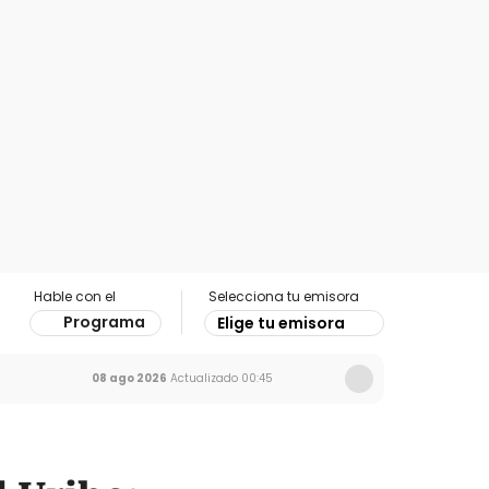
Hable con el
Selecciona tu emisora
Programa
Elige tu emisora
08 ago 2026
Actualizado
00:45