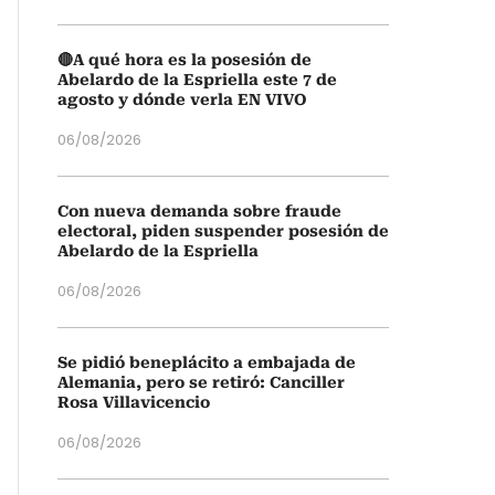
🔴A qué hora es la posesión de
Abelardo de la Espriella este 7 de
agosto y dónde verla EN VIVO
06/08/2026
Con nueva demanda sobre fraude
electoral, piden suspender posesión de
Abelardo de la Espriella
06/08/2026
Se pidió beneplácito a embajada de
Alemania, pero se retiró: Canciller
Rosa Villavicencio
06/08/2026