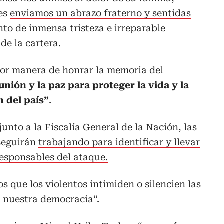
les
enviamos un abrazo fraterno y sentidas
o de inmensa tristeza e irreparable
de la cartera.
or manera de honrar la memoria del
nión y la paz para proteger la vida y la
 del país”
.
junto a la Fiscalía General de la Nación, las
 seguirán
trabajando para identificar y llevar
 responsables del ataque.
s que los violentos intimiden o silencien las
e nuestra democracia”.