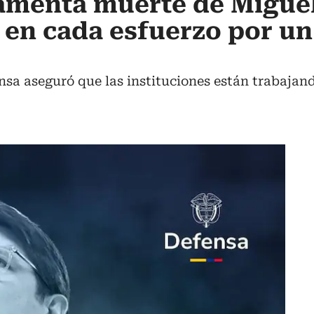
amenta muerte de Miguel
á en cada esfuerzo por un
ensa aseguró que las instituciones están trabajando