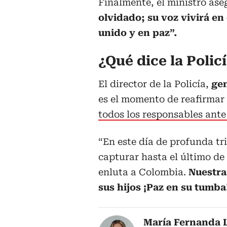
Finalmente, el ministro as
olvidado; su voz vivirá en
unido y en paz”.
¿Qué dice la Polic
El director de la Policía,
ge
es el momento de reafirma
todos los responsables ante 
“En este día de profunda t
capturar hasta el último de
enluta a Colombia.
Nuestra
sus hijos ¡Paz en su tumba
María Fernanda 