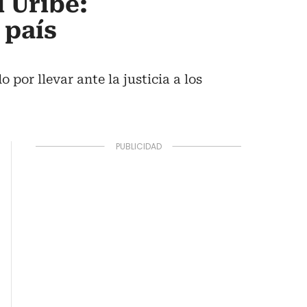
 Uribe:
 país
 por llevar ante la justicia a los