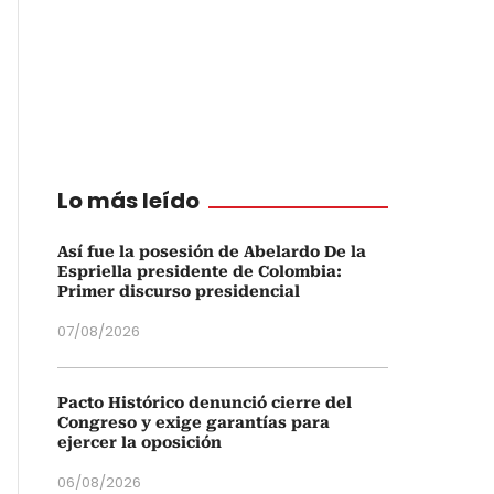
Lo más leído
Así fue la posesión de Abelardo De la
Espriella presidente de Colombia:
Primer discurso presidencial
07/08/2026
Pacto Histórico denunció cierre del
Congreso y exige garantías para
ejercer la oposición
06/08/2026