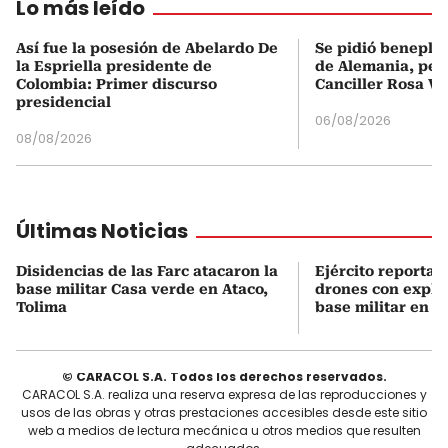
Lo más leído
Así fue la posesión de Abelardo De
Se pidió beneplá
la Espriella presidente de
de Alemania, pero
Colombia: Primer discurso
Canciller Rosa Vi
presidencial
06/08/2026
08/08/2026
Últimas Noticias
Disidencias de las Farc atacaron la
Ejército reporta 
base militar Casa verde en Ataco,
drones con explo
Tolima
base militar en P
© CARACOL S.A. Todos los derechos reservados.
CARACOL S.A. realiza una reserva expresa de las reproducciones y
usos de las obras y otras prestaciones accesibles desde este sitio
web a medios de lectura mecánica u otros medios que resulten