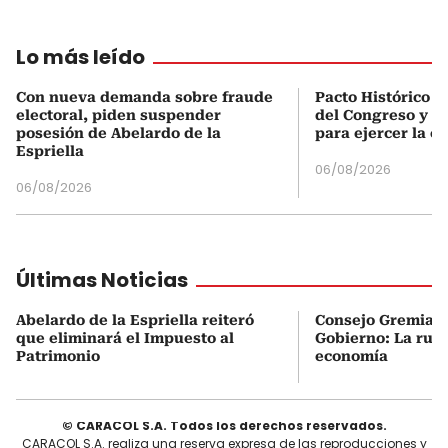
Lo más leído
Con nueva demanda sobre fraude
Pacto Histórico d
electoral, piden suspender
del Congreso y e
posesión de Abelardo de la
para ejercer la o
Espriella
06/08/2026
06/08/2026
Últimas Noticias
Abelardo de la Espriella reiteró
Consejo Gremial 
que eliminará el Impuesto al
Gobierno: La ruta
Patrimonio
economía
© CARACOL S.A. Todos los derechos reservados.
CARACOL S.A. realiza una reserva expresa de las reproducciones y