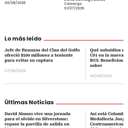
03/08/2025
Camargo
31/07/2025
Lo más leído
Jefe de finanzas del Clan del Golfo
Qué subsidios rec
ofreció $500 millones a teniente
C01 en la nueva c
para evitar su captura
RUI: Beneficios y
saber
07/08/2026
06/08/2026
Últimas Noticias
David Alonso vive una jornada
Así está Colombia
para el olvido en Silverstone:
Medallería Juego
repase la parrilla de salida en
Centroamericanos