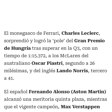
El monegasco de Ferrari,
Charles Leclerc
,
sorprendió y logró la ‘pole’ del
Gran Premio
de Hungría
tras superar en la Q3, con un
tiempo de 1:15.372, a los McLaren del
australiano
Oscar Piastri
, segundo a 26
milésimas, y del inglés
Lando Norris
, tercero
a 41.
El español
Fernando Alonso (Aston Martin)
alcanzó una meritoria quinta plaza, mientras
que el vigente campeón,
Max Verstappen