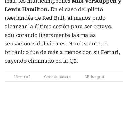
más, los multicampeones
Max Verstappen y
Lewis Hamilton.
En el caso del piloto
neerlandés de Red Bull, al menos pudo
alcanzar la última sesión para ser octavo,
edulcorando ligeramente las malas
sensaciones del viernes. No obstante, el
británico fue de más a menos con su Ferrari,
cayendo eliminado en la Q2.
Fórmula 1
Charles Leclerc
GP Hungría