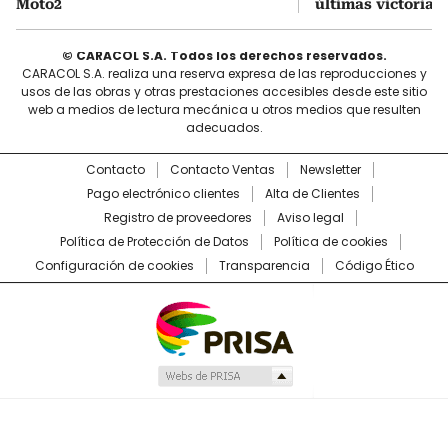
Moto2
últimas victorias
© CARACOL S.A. Todos los derechos reservados.
CARACOL S.A. realiza una reserva expresa de las reproducciones y
usos de las obras y otras prestaciones accesibles desde este sitio
web a medios de lectura mecánica u otros medios que resulten
adecuados.
Contacto
Contacto Ventas
Newsletter
Pago electrónico clientes
Alta de Clientes
Registro de proveedores
Aviso legal
Política de Protección de Datos
Política de cookies
Configuración de cookies
Transparencia
Código Ético