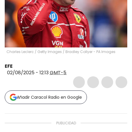
Charles Leclerc / Getty Images
/
Bradley Collyer - PA Images
EFE
02/08/2025 - 12:13
GMT-5
Añadir Caracol Radio en Google