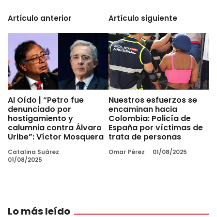
Artículo anterior
Artículo siguiente
Al Oído | “Petro fue
Nuestros esfuerzos se
denunciado por
encaminan hacia
hostigamiento y
Colombia: Policía de
calumnia contra Álvaro
España por víctimas de
Uribe”: Víctor Mosquera
trata de personas
Catalina Suárez
Omar Pérez
01/08/2025
01/08/2025
Lo más leído