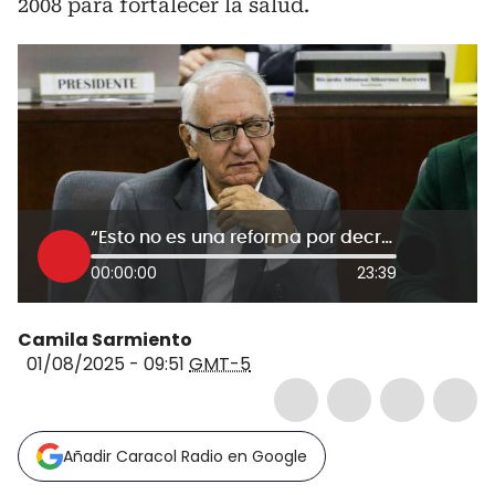
2008 para fortalecer la salud.
“Esto no es una reforma por decreto, es cumplir la ley”: ministro de Salud, Guillermo Jaramillo
00:00:00
23:39
Camila Sarmiento
01/08/2025 - 09:51
GMT-5
Añadir Caracol Radio en Google