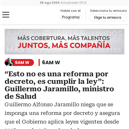
06 ago 2026
Actualizado
08:21
Hable con el
Selecciona tu emisora
Programa
Elige tu emisora
6AM W
6AM W
“Esto no es una reforma por
decreto, es cumplir la ley”:
Guillermo Jaramillo, ministro
de Salud
Guillermo Alfonso Jaramillo niega que se
imponga una reforma por decreto y asegura
que el Gobierno aplica leyes vigentes desde