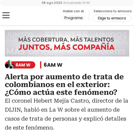
08 ago 2026
Actualizado
16:44
Hable con el
Selecciona tu emisora
Programa
Elige tu emisora
6AM W
6AM W
Alerta por aumento de trata de
colombianos en el exterior:
¿Cómo actúa este fenómeno?
El coronel Hebert Mejía Castro, director de la
DIJIN, habló en La W sobre el aumento de
casos de trata de personas y explicó detalles
de este fenómeno.