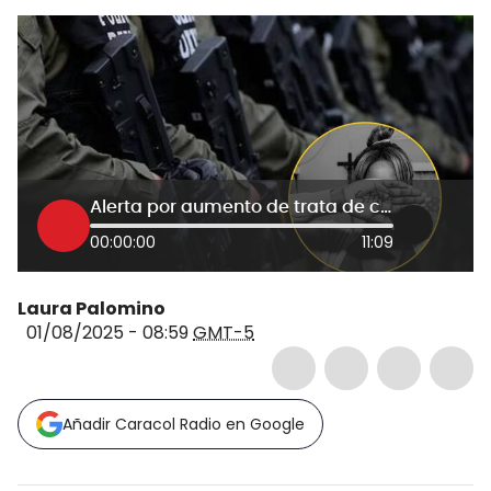
Alerta por aumento de trata de colombianos en el exterior: ¿Cómo actúa este fenómeno?
00:00:00
11:09
Laura Palomino
01/08/2025 - 08:59
GMT-5
Añadir Caracol Radio en Google