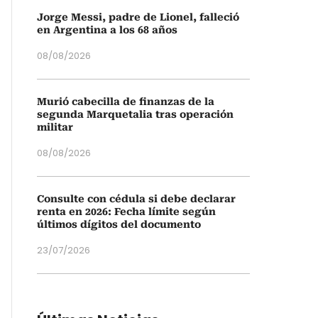
Jorge Messi, padre de Lionel, falleció
en Argentina a los 68 años
08/08/2026
Murió cabecilla de finanzas de la
segunda Marquetalia tras operación
militar
08/08/2026
Consulte con cédula si debe declarar
renta en 2026: Fecha límite según
últimos dígitos del documento
23/07/2026