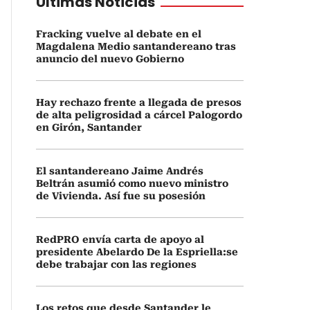
Últimas Noticias
Fracking vuelve al debate en el
Magdalena Medio santandereano tras
anuncio del nuevo Gobierno
Hay rechazo frente a llegada de presos
de alta peligrosidad a cárcel Palogordo
en Girón, Santander
El santandereano Jaime Andrés
Beltrán asumió como nuevo ministro
de Vivienda. Así fue su posesión
RedPRO envía carta de apoyo al
presidente Abelardo De la Espriella:se
debe trabajar con las regiones
Los retos que desde Santander le