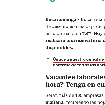
Bucaramanga
Bucaramang
de desempleo más baja del p
cifra que está en 7.8%.
Hoy 
realizará una nueva feria
disponibles.
Únase a nuestro canal d
entérese de todas las not
Vacantes laborale
hora? Tenga en cu
Serán más de 100 empresas
mañana
, recibiendo las ho