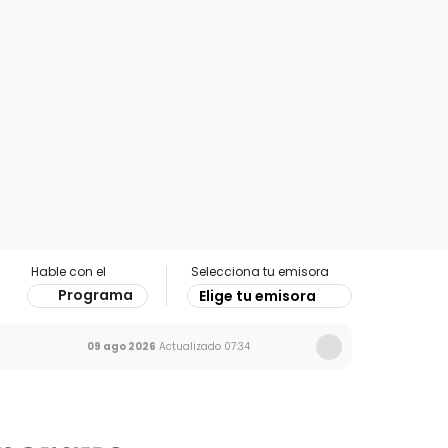
Hable con el
Selecciona tu emisora
Programa
Elige tu emisora
09 ago 2026
Actualizado
07:34