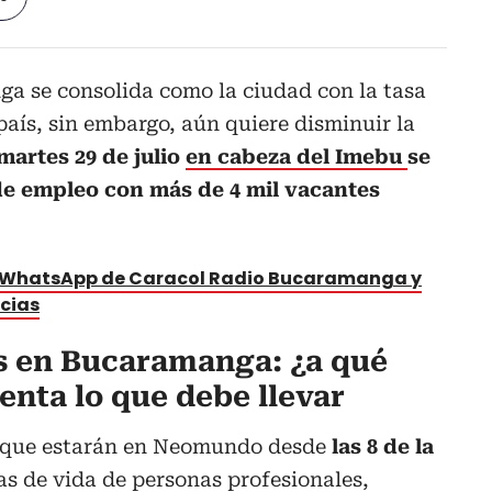
a se consolida como la ciudad con la tasa
aís, sin embargo, aún quiere disminuir la
martes 29 de julio
en cabeza del Imebu
se
 de empleo con más de 4 mil vacantes
e WhatsApp de Caracol Radio Bucaramanga y
icias
s en Bucaramanga: ¿a qué
enta lo que debe llevar
 que estarán en Neomundo desde
las 8 de la
jas de vida de personas profesionales,