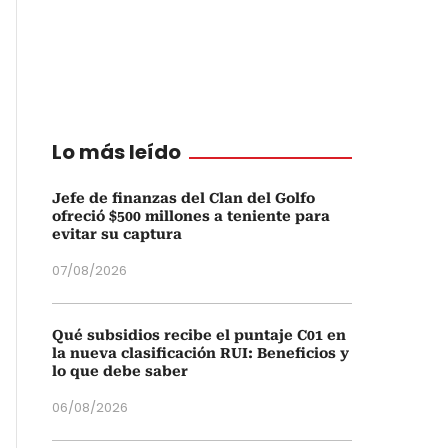
Lo más leído
Jefe de finanzas del Clan del Golfo
ofreció $500 millones a teniente para
evitar su captura
07/08/2026
Qué subsidios recibe el puntaje C01 en
la nueva clasificación RUI: Beneficios y
lo que debe saber
06/08/2026