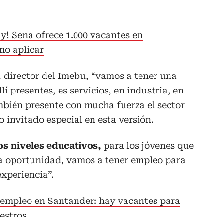
ay! Sena ofrece 1.000 vacantes en
mo aplicar
 director del Imebu, “vamos a tener una
lí presentes, es servicios, en industria, en
mbién presente con mucha fuerza el sector
 invitado especial en esta versión.
os niveles educativos,
para los jóvenes que
a oportunidad, vamos a tener empleo para
experiencia”.
empleo en Santander: hay vacantes para
estros