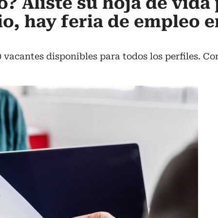
o? Aliste su hoja de vida
io, hay feria de empleo e
 vacantes disponibles para todos los perfiles. Co