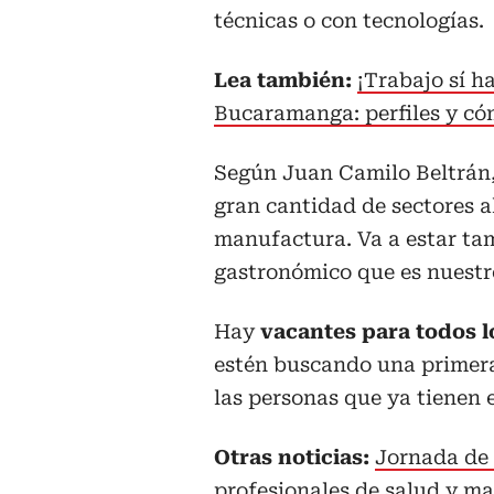
técnicas o con tecnologías.
Lea también:
¡Trabajo sí h
Bucaramanga: perfiles y có
Según Juan Camilo Beltrán,
gran cantidad de sectores al
manufactura. Va a estar ta
gastronómico que es nuestro
Hay
vacantes para todos l
estén buscando una primer
las personas que ya tienen 
Otras noticias:
Jornada de 
profesionales de salud y ma