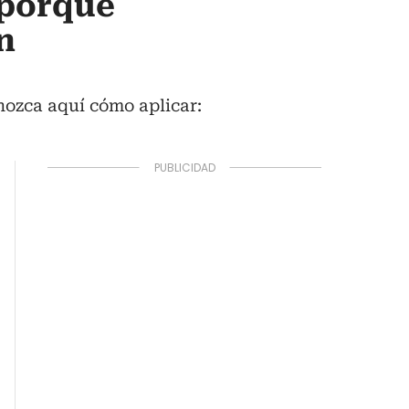
 porque
n
nozca aquí cómo aplicar: