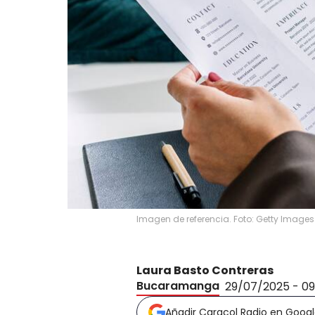
Imagen de referencia. Foto: Getty Images
Laura Basto Contreras
Bucaramanga
29/07/2025 - 0
Añadir Caracol Radio en Goog