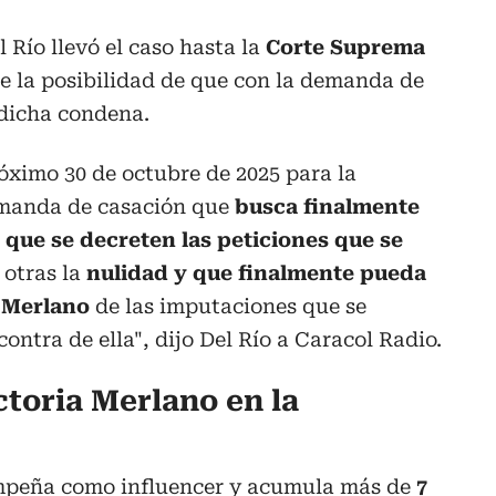
 Río llevó el caso hasta la
Corte Suprema
e la posibilidad de que con la demanda de
dicha condena.
óximo 30 de octubre de 2025 para la
emanda de casación que
busca finalmente
 que se decreten las peticiones que se
e otras la
nulidad y que finalmente pueda
a Merlano
de las imputaciones que se
ntra de ella", dijo Del Río a Caracol Radio.
ctoria Merlano en la
empeña como influencer y acumula más de
7