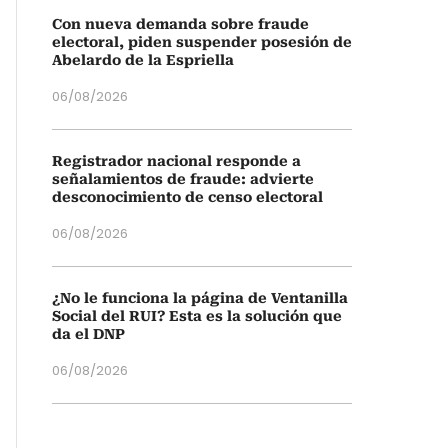
Con nueva demanda sobre fraude
electoral, piden suspender posesión de
Abelardo de la Espriella
06/08/2026
Registrador nacional responde a
señalamientos de fraude: advierte
desconocimiento de censo electoral
06/08/2026
¿No le funciona la página de Ventanilla
Social del RUI? Esta es la solución que
da el DNP
06/08/2026