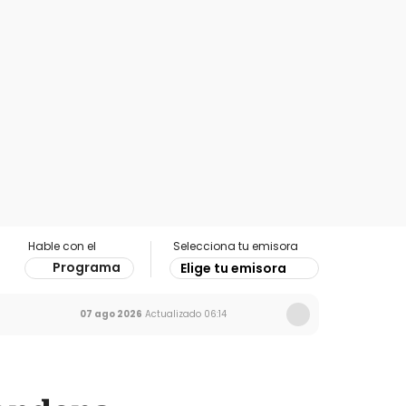
Hable con el
Selecciona tu emisora
Programa
Elige tu emisora
07 ago 2026
Actualizado
06:14