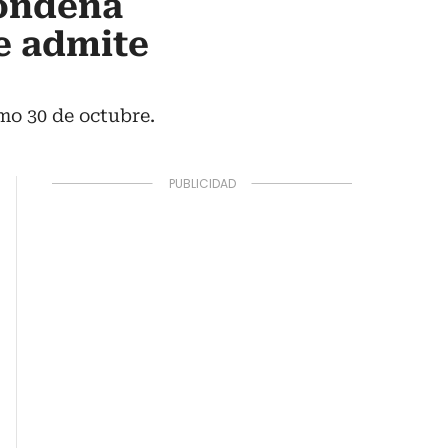
condena
e admite
mo 30 de octubre.