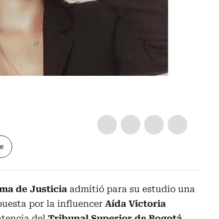
le
ma de Justicia
admitió para su estudio una
uesta por la influencer
Aída Victoria
ntencia del
Tribunal Superior de Bogotá