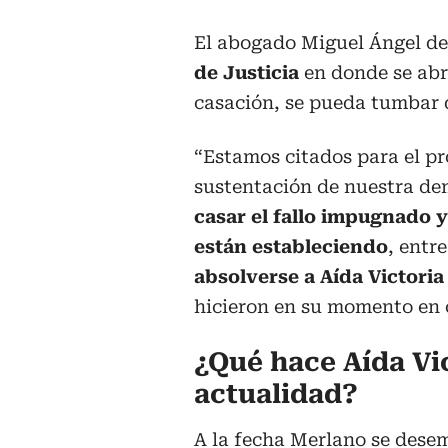
El abogado Miguel Ángel del
de Justicia
en donde se abr
casación, se pueda tumbar 
“Estamos citados para el pr
sustentación de nuestra d
casar el fallo impugnado y
están estableciendo
, entr
absolverse a Aída Victori
hicieron en su momento en co
¿Qué hace Aída Vi
actualidad?
A la fecha Merlano se des