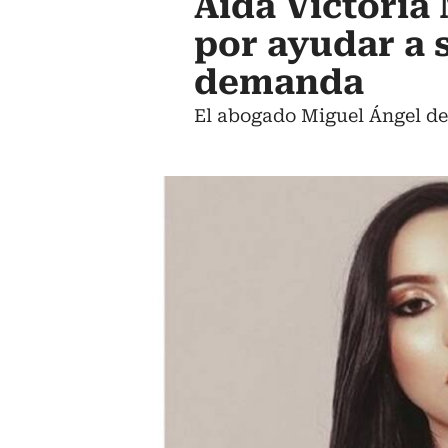
Aída Victori
por ayudar a 
demanda
El abogado Miguel Ángel de