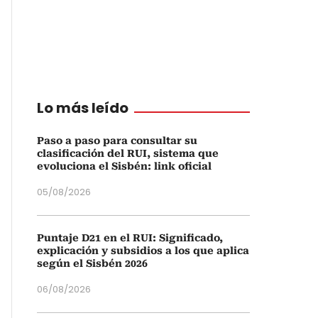
Lo más leído
Paso a paso para consultar su
clasificación del RUI, sistema que
evoluciona el Sisbén: link oficial
05/08/2026
Puntaje D21 en el RUI: Significado,
explicación y subsidios a los que aplica
según el Sisbén 2026
06/08/2026