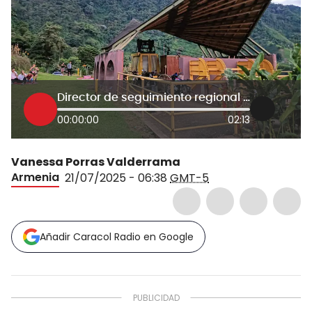
Director de seguimiento regional de la Contraloría
00:00:00
02:13
Vanessa Porras Valderrama
Armenia
21/07/2025 - 06:38
GMT-5
Añadir Caracol Radio en Google