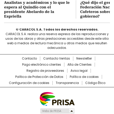
Analistas y académicos y lo que le
¿Qué dijo el gere
espera al Quindío con el
Federación Nacio
presidente Abelardo de la
Cafeteros sobre 
Espriella
gobierno?
© CARACOL S.A. Todos los derechos reservados.
CARACOL S.A. realiza una reserva expresa de las reproducciones y
usos de las obras y otras prestaciones accesibles desde este sitio
web a medios de lectura mecánica u otros medios que resulten
adecuados.
Contacto
Contacto Ventas
Newsletter
Pago electrónico clientes
Alta de Clientes
Registro de proveedores
Aviso legal
Política de Protección de Datos
Política de cookies
Configuración de cookies
Transparencia
Código Ético