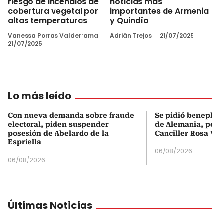
riesgo de incendios de
noticias más
cobertura vegetal por
importantes de Armenia
altas temperaturas
y Quindío
Vanessa Porras Valderrama
Adrián Trejos
21/07/2025
21/07/2025
Lo más leído
Con nueva demanda sobre fraude
Se pidió beneplá
electoral, piden suspender
de Alemania, pero
posesión de Abelardo de la
Canciller Rosa Vi
Espriella
06/08/2026
06/08/2026
Últimas Noticias