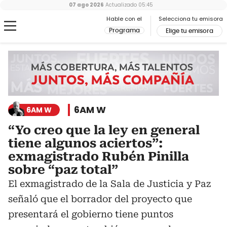
07 ago 2026
Actualizado
05:45
Hable con el
Selecciona tu emisora
Programa
Elige tu emisora
6AM W
6AM W
“Yo creo que la ley en general
tiene algunos aciertos”:
exmagistrado Rubén Pinilla
sobre “paz total”
El exmagistrado de la Sala de Justicia y Paz
señaló que el borrador del proyecto que
presentará el gobierno tiene puntos