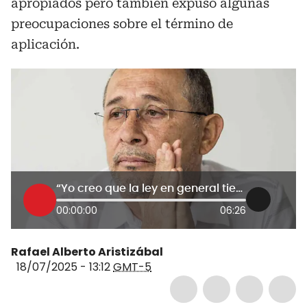
apropiados pero también expuso algunas
preocupaciones sobre el término de
aplicación.
“Yo creo que la ley en general tiene algunos aciertos”: exmagistrado Rubén Pinilla sobre “paz total”
00:00:00
06:26
Rafael Alberto Aristizábal
18/07/2025 - 13:12
GMT-5