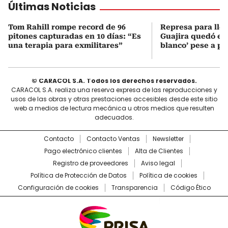
Últimas Noticias
Tom Rahill rompe record de 96
Represa para lle
pitones capturadas en 10 días: “Es
Guajira quedó en 
una terapia para exmilitares”
blanco’ pese a p
© CARACOL S.A. Todos los derechos reservados.
CARACOL S.A. realiza una reserva expresa de las reproducciones y
usos de las obras y otras prestaciones accesibles desde este sitio
web a medios de lectura mecánica u otros medios que resulten
adecuados.
Contacto
Contacto Ventas
Newsletter
Pago electrónico clientes
Alta de Clientes
Registro de proveedores
Aviso legal
Política de Protección de Datos
Política de cookies
Configuración de cookies
Transparencia
Código Ético