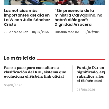
Las noticias más
“Sin presencia de la
importantes del día en
ministra Carvajalino, no
La W con Julio Sánchez
habrá diálogos”:
Cristo
Dignidad Arrocera
Julián Vásquez
18/07/2025
Cristian Medina
18/07/2025
Lo más leído
Paso a paso para consultar su
Puntaje D21 en el
clasificación del RUI, sistema que
Significado, expl
evoluciona el Sisbén: link oficial
subsidios a los q
el Sisbén 2026
05/08/2026
06/08/2026