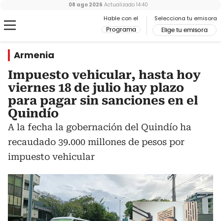
08 ago 2026
Actualizado
14:40
Hable con el
Selecciona tu emisora
Programa
Elige tu emisora
Armenia
Impuesto vehicular, hasta hoy
viernes 18 de julio hay plazo
para pagar sin sanciones en el
Quindío
A la fecha la gobernación del Quindío ha
recaudado 39.000 millones de pesos por
impuesto vehicular