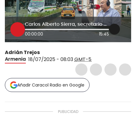
Carlos Alberto Sierra, secretario de hacienda del Quindío
00:00:00
15:45
Adrián Trejos
Armenia
18/07/2025 - 08:03
GMT-5
Añadir Caracol Radio en Google