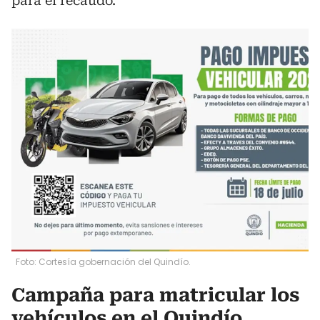
para el recaudo.
Foto: Cortesía gobernación del Quindío.
Campaña para matricular los
vehículos en el Quindío