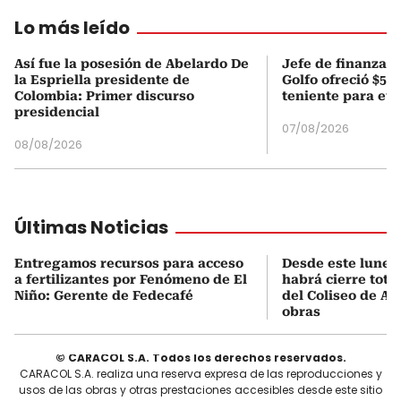
Lo más leído
Así fue la posesión de Abelardo De
Jefe de finanzas 
la Espriella presidente de
Golfo ofreció $50
Colombia: Primer discurso
teniente para evi
presidencial
07/08/2026
08/08/2026
Últimas Noticias
Entregamos recursos para acceso
Desde este lunes
a fertilizantes por Fenómeno de El
habrá cierre total
Niño: Gerente de Fedecafé
del Coliseo de A
obras
© CARACOL S.A. Todos los derechos reservados.
CARACOL S.A. realiza una reserva expresa de las reproducciones y
usos de las obras y otras prestaciones accesibles desde este sitio