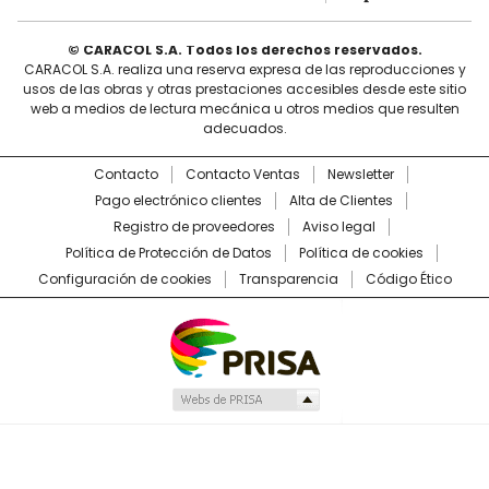
© CARACOL S.A. Todos los derechos reservados.
CARACOL S.A. realiza una reserva expresa de las reproducciones y
usos de las obras y otras prestaciones accesibles desde este sitio
web a medios de lectura mecánica u otros medios que resulten
adecuados.
Contacto
Contacto Ventas
Newsletter
Pago electrónico clientes
Alta de Clientes
Registro de proveedores
Aviso legal
Política de Protección de Datos
Política de cookies
Configuración de cookies
Transparencia
Código Ético