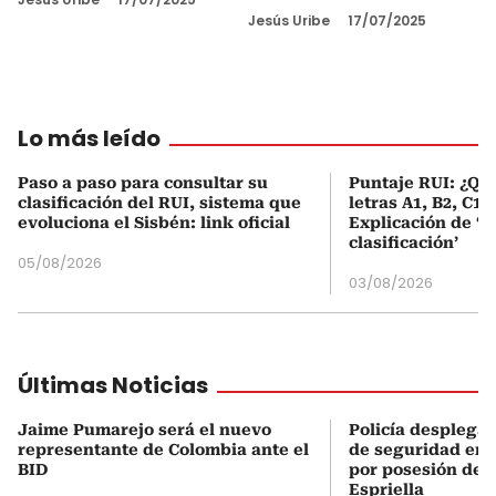
Jesús Uribe
17/07/2025
Lo más leído
Paso a paso para consultar su
Puntaje RUI: ¿Qué
clasificación del RUI, sistema que
letras A1, B2, C1 
evoluciona el Sisbén: link oficial
Explicación de ‘
clasificación’
05/08/2026
03/08/2026
Últimas Noticias
Jaime Pumarejo será el nuevo
Policía desplegar
representante de Colombia ante el
de seguridad en 
BID
por posesión de 
Espriella