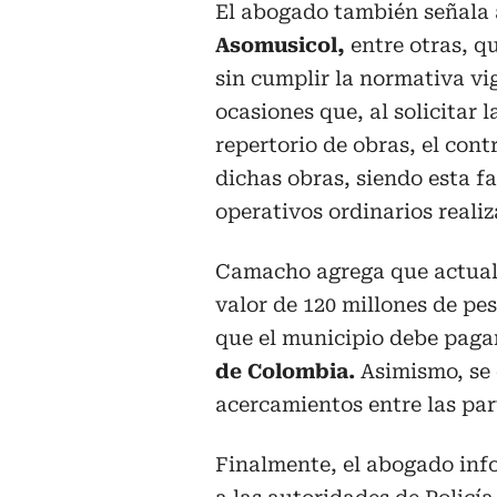
El abogado también señala
Asomusicol,
entre otras, q
sin cumplir la normativa v
ocasiones que, al solicitar
repertorio de obras, el con
dichas obras, siendo esta fa
operativos ordinarios reali
Camacho agrega que actual
valor de 120 millones de pe
que el municipio debe paga
de Colombia.
Asimismo, se 
acercamientos entre las par
Finalmente, el abogado inf