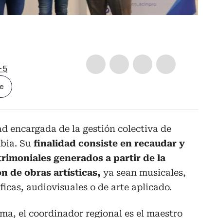
-5
le
ad encargada de la gestión colectiva de
mbia. Su
finalidad consiste en recaudar y
trimoniales generados a partir de la
n de obras artísticas,
ya sean musicales,
áficas, audiovisuales o de arte aplicado.
ma, el coordinador regional es el maestro