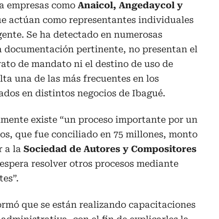
 a empresas como
Anaicol, Angedaycol y
ue actúan como representantes individuales
igente. Se ha detectado en numerosas
 la documentación pertinente, no presentan el
trato de mandato ni el destino de uso de
lta una de las más frecuentes en los
zados en distintos negocios de Ibagué.
mente existe “un proceso importante por un
sos, que fue conciliado en 75 millones, monto
r a la
Sociedad de Autores y Compositores
espera resolver otros procesos mediante
tes”.
ormó que se están realizando capacitaciones