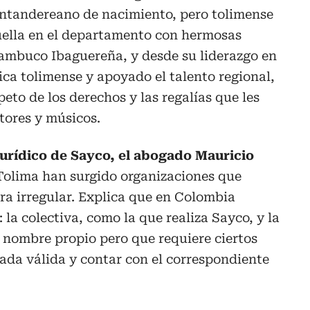
antandereano de nacimiento, pero tolimense
uella en el departamento con hermosas
bambuco Ibaguereña, y desde su liderazgo en
ca tolimense y apoyado el talento regional,
eto de los derechos y las regalías que les
tores y músicos.
jurídico de Sayco, el abogado Mauricio
Tolima han surgido organizaciones que
a irregular. Explica que en Colombia
: la colectiva, como la que realiza Sayco, y la
a nombre propio pero que requiere ciertos
rada válida y contar con el correspondiente