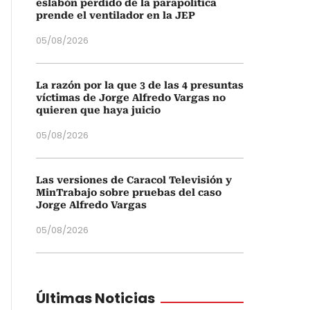
eslabón perdido de la parapolítica
prende el ventilador en la JEP
05/08/2026
La razón por la que 3 de las 4 presuntas
víctimas de Jorge Alfredo Vargas no
quieren que haya juicio
05/08/2026
Las versiones de Caracol Televisión y
MinTrabajo sobre pruebas del caso
Jorge Alfredo Vargas
05/08/2026
Últimas Noticias