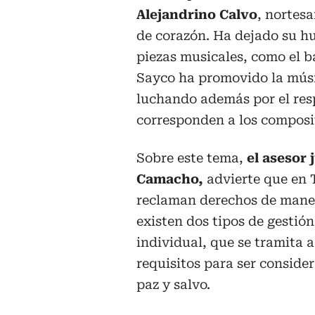
Alejandrino Calvo
, nortes
de corazón. Ha dejado su h
piezas musicales, como el 
Sayco ha promovido la músi
luchando además por el resp
corresponden a los composi
Sobre este tema,
el asesor 
Camacho,
advierte que en 
reclaman derechos de maner
existen dos tipos de gestión
individual, que se tramita 
requisitos para ser conside
paz y salvo.