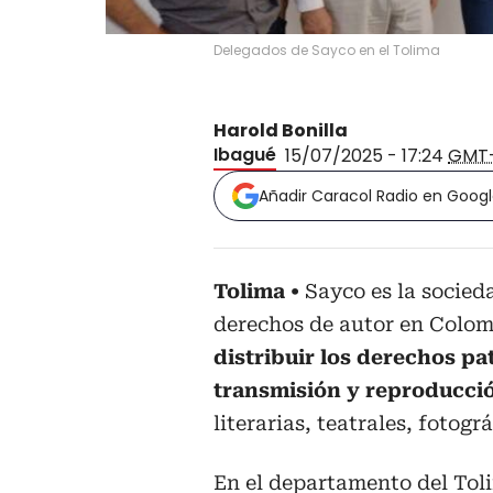
Delegados de Sayco en el Tolima
Harold Bonilla
Ibagué
15/07/2025 - 17:24
GMT
Añadir Caracol Radio en Goog
Tolima
Sayco es la socied
derechos de autor en Colo
distribuir los derechos pa
transmisión y reproducció
literarias, teatrales, fotogr
En el departamento del Toli