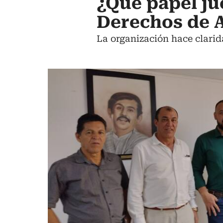
¿Qué papel ju
Derechos de 
La organización hace clarid