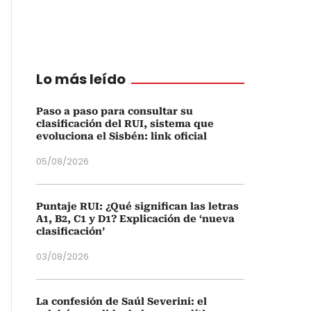
Lo más leído
Paso a paso para consultar su
clasificación del RUI, sistema que
evoluciona el Sisbén: link oficial
05/08/2026
Puntaje RUI: ¿Qué significan las letras
A1, B2, C1 y D1? Explicación de ‘nueva
clasificación’
03/08/2026
La confesión de Saúl Severini: el