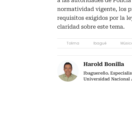
a las autoridades de Policía
normatividad vigente, los p
requisitos exigidos por la 
claridad sobre este tema.
Tolima
Ibagué
Músic
Harold Bonilla
Ibaguereño. Especialis
Universidad Nacional A