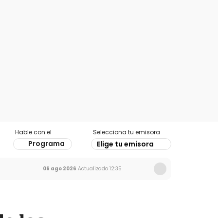
Hable con el
Selecciona tu emisora
Programa
Elige tu emisora
06 ago 2026
Actualizado
12:35