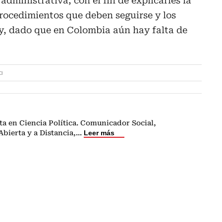
 administrativa, con el fin de explicarles la
rocedimientos que deben seguirse y los
ley, dado que en Colombia aún hay falta de
a
ta en Ciencia Política. Comunicador Social,
bierta y a Distancia,
...
Leer más