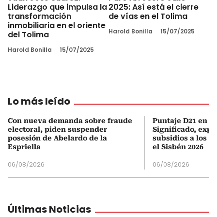
Liderazgo que impulsa la
2025: Así está el cierre
transformación
de vías en el Tolima
inmobiliaria en el oriente
Harold Bonilla
15/07/2025
del Tolima
Harold Bonilla
15/07/2025
Lo más leído
Con nueva demanda sobre fraude
Puntaje D21 en el
electoral, piden suspender
Significado, expl
posesión de Abelardo de la
subsidios a los q
Espriella
el Sisbén 2026
06/08/2026
06/08/2026
Últimas Noticias