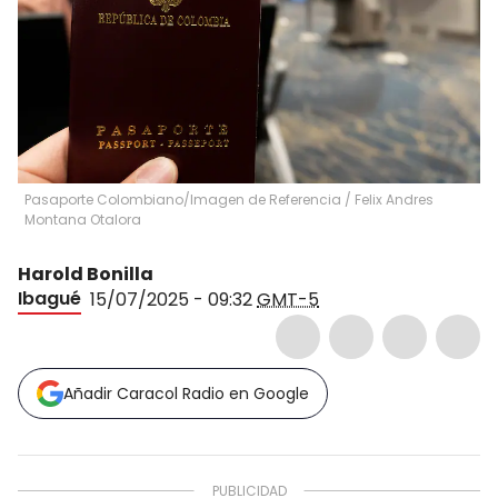
Pasaporte Colombiano/Imagen de Referencia
/
Felix Andres
Montana Otalora
Harold Bonilla
Ibagué
15/07/2025 - 09:32
GMT-5
Añadir Caracol Radio en Google