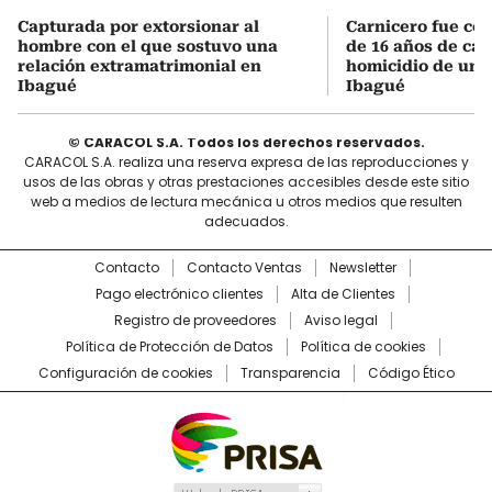
Capturada por extorsionar al
Carnicero fue co
hombre con el que sostuvo una
de 16 años de cár
relación extramatrimonial en
homicidio de un
Ibagué
Ibagué
© CARACOL S.A. Todos los derechos reservados.
CARACOL S.A. realiza una reserva expresa de las reproducciones y
usos de las obras y otras prestaciones accesibles desde este sitio
web a medios de lectura mecánica u otros medios que resulten
adecuados.
Contacto
Contacto Ventas
Newsletter
Pago electrónico clientes
Alta de Clientes
Registro de proveedores
Aviso legal
Política de Protección de Datos
Política de cookies
Configuración de cookies
Transparencia
Código Ético