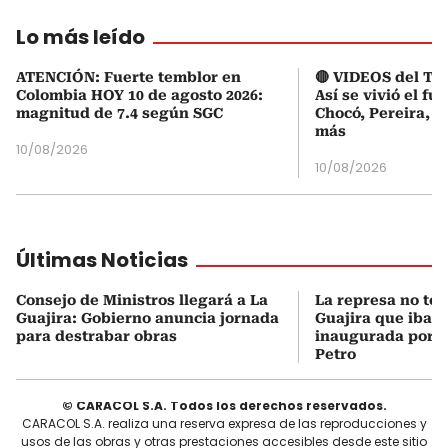
Lo más leído
ATENCIÓN: Fuerte temblor en
🔴 VIDEOS del Te
Colombia HOY 10 de agosto 2026:
Así se vivió el fu
magnitud de 7.4 según SGC
Chocó, Pereira, C
más
10/08/2026
10/08/2026
Últimas Noticias
Consejo de Ministros llegará a La
La represa no te
Guajira: Gobierno anuncia jornada
Guajira que iba a
para destrabar obras
inaugurada por e
Petro
© CARACOL S.A. Todos los derechos reservados.
CARACOL S.A. realiza una reserva expresa de las reproducciones y
usos de las obras y otras prestaciones accesibles desde este sitio