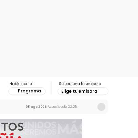
Hable con el
Selecciona tu emisora
Programa
Elige tu emisora
05 ago 2026
Actualizado
22:25