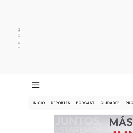
INICIO
DEPORTES
PODCAST
CIUDADES
PR