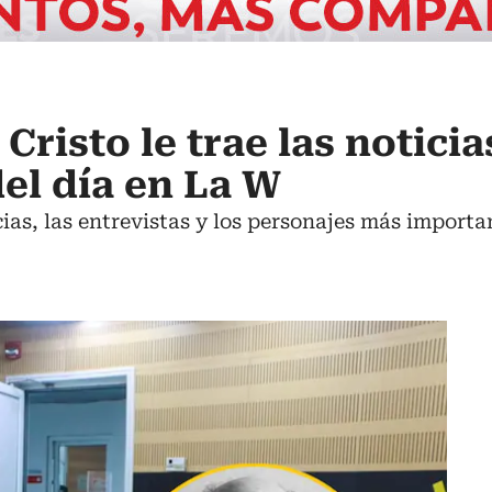
Cristo le trae las notici
el día en La W
ticias, las entrevistas y los personajes más impo