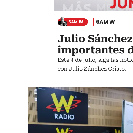
6AM W
6AM W
Julio Sánchez 
importantes d
Este 4 de julio, siga las no
con Julio Sánchez Cristo.