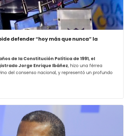
 pide defender “hoy más que nunca” la
os de la Constitución Política de 1991, el
istrado Jorge Enrique Ibáñez
, hizo una férrea
ino del consenso nacional, y representó un profundo