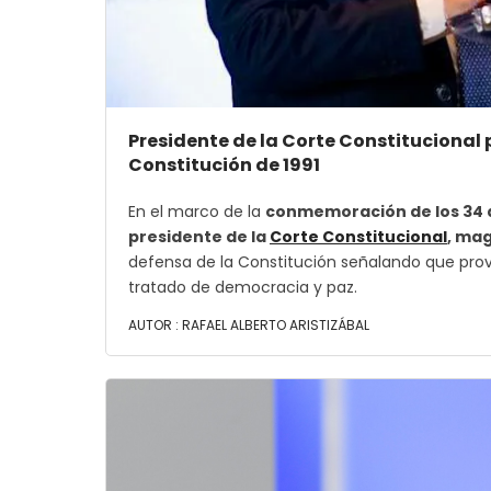
Presidente de la Corte Constitucional
Constitución de 1991
En el marco de la
conmemoración de los 34 añ
presidente de la
Corte Constitucional
, mag
defensa de la Constitución señalando que prov
tratado de democracia y paz.
AUTOR :
RAFAEL ALBERTO ARISTIZÁBAL