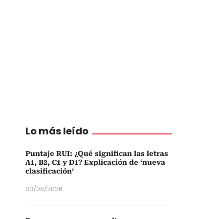
Lo más leído
Puntaje RUI: ¿Qué significan las letras
A1, B2, C1 y D1? Explicación de ‘nueva
clasificación’
03/08/2026