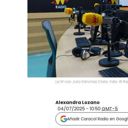
La W con Julio Sánchez Cristo. Foto: W Ra
Alexandra Lozano
04/07/2025 - 10:50
GMT-5
Añadir Caracol Radio en Goog