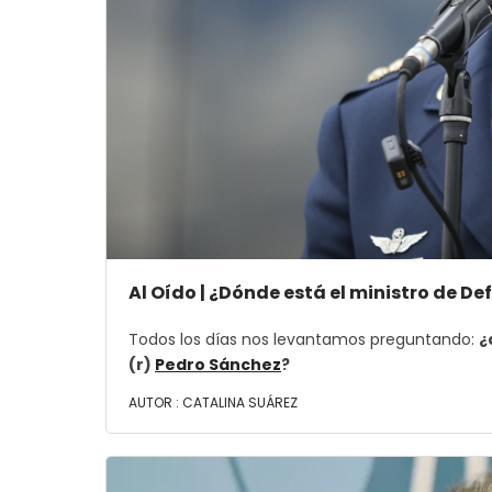
Al Oído | ¿Dónde está el ministro de D
Todos los días nos levantamos preguntando:
¿
(r)
Pedro Sánchez
?
AUTOR :
CATALINA SUÁREZ