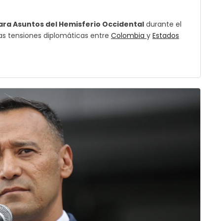
para Asuntos del Hemisferio Occidental
durante el
as tensiones diplomáticas entre
Colombia
y
Estados