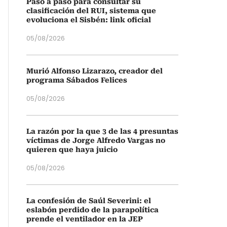
Paso a paso para consultar su
clasificación del RUI, sistema que
evoluciona el Sisbén: link oficial
05/08/2026
Murió Alfonso Lizarazo, creador del
programa Sábados Felices
05/08/2026
La razón por la que 3 de las 4 presuntas
víctimas de Jorge Alfredo Vargas no
quieren que haya juicio
05/08/2026
La confesión de Saúl Severini: el
eslabón perdido de la parapolítica
prende el ventilador en la JEP