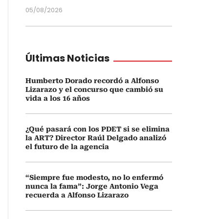
05/08/2026
Últimas Noticias
Humberto Dorado recordó a Alfonso
Lizarazo y el concurso que cambió su
vida a los 16 años
¿Qué pasará con los PDET si se elimina
la ART? Director Raúl Delgado analizó
el futuro de la agencia
“Siempre fue modesto, no lo enfermó
nunca la fama”: Jorge Antonio Vega
recuerda a Alfonso Lizarazo