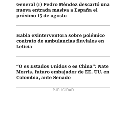
General (r) Pedro Méndez descartó una
nueva entrada masiva a España el
próximo 15 de agosto
Habla exinterventora sobre polémico
contrato de ambulancias fluviales en
Leticia
“O es Estados Unidos o es China”: Nate
Morris, futuro embajador de EE. UU. en
Colombia, ante Senado