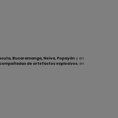
 Cúcuta, Bucaramanga, Neiva, Popayán
y en
acompañadas de artefactos explosivos
, en