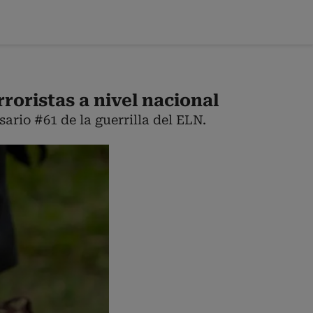
roristas a nivel nacional
ario #61 de la guerrilla del ELN.