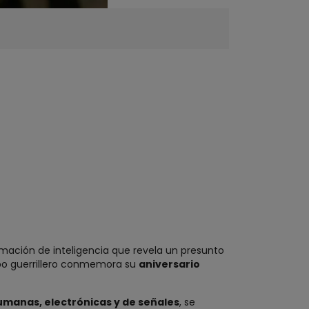
rmación de inteligencia que revela un presunto
upo guerrillero conmemora su
aniversario
umanas, electrónicas y de señales
, se