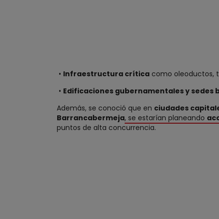
•
Infraestructura crítica
como oleoductos, to
•
Edificaciones gubernamentales y sedes 
Además, se conoció que en
ciudades capital
Barrancabermeja
, se estarían planeando
acc
puntos de alta concurrencia.