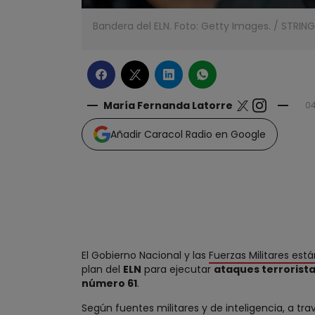
Bandera del ELN. Foto: Getty Images.
/
STRING
María Fernanda Latorre
04
Añadir Caracol Radio en Google
El Gobierno Nacional y las
Fuerzas Militares est
plan del
ELN
para ejecutar
ataques terrorista
número 61
.
Según fuentes militares y de inteligencia, a 