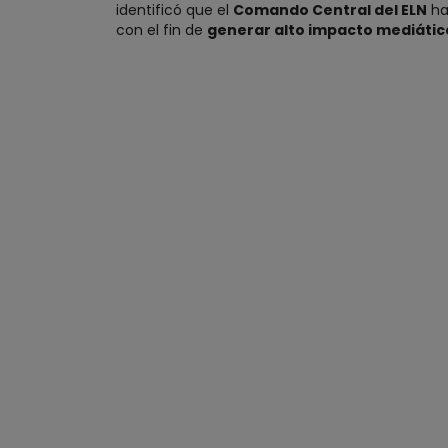
identificó que el
Comando Central del ELN
ha
con el fin de
generar alto impacto mediático