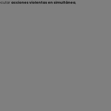
jecutar
acciones violentas en simultánea
,