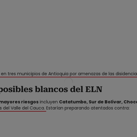
en tres municipios de Antioquia por amenazas de las disidencia
posibles blancos del ELN
mayores riesgos
incluyen
Catatumbo, Sur de Bolívar, Chocó
s del Valle del Cauca.
Estarían preparando atentados contra: