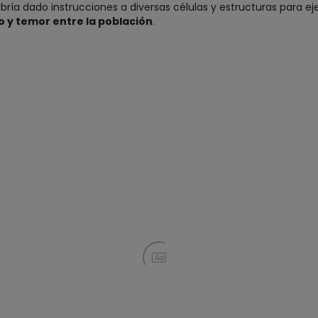
bría dado instrucciones a diversas células y estructuras para e
 y temor entre la población
.
Ad