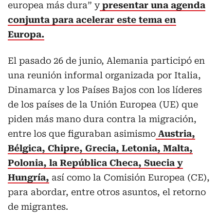
europea más dura” y
presentar una agenda
conjunta para acelerar este tema en
Europa.
El pasado 26 de junio, Alemania participó en
una reunión informal organizada por Italia,
Dinamarca y los Países Bajos con los líderes
de los países de la Unión Europea (UE) que
piden más mano dura contra la migración,
entre los que figuraban asimismo
Austria,
Bélgica, Chipre, Grecia, Letonia, Malta,
Polonia, la República Checa, Suecia y
Hungría,
así como la Comisión Europea (CE),
para abordar, entre otros asuntos, el retorno
de migrantes.