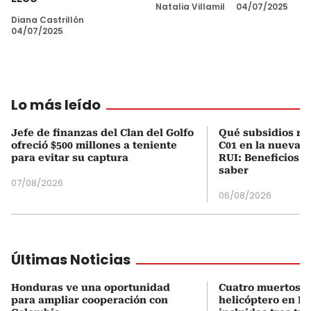
Natalia Villamil
04/07/2025
Diana Castrillón
04/07/2025
Lo más leído
Jefe de finanzas del Clan del Golfo
Qué subsidios rec
ofreció $500 millones a teniente
C01 en la nueva c
para evitar su captura
RUI: Beneficios y
saber
07/08/2026
06/08/2026
Últimas Noticias
Honduras ve una oportunidad
Cuatro muertos e
para ampliar cooperación con
helicóptero en Ri