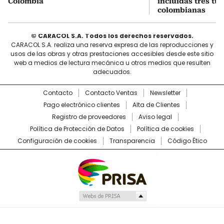
Colombia
incluidas tres tur
colombianas
© CARACOL S.A. Todos los derechos reservados.
CARACOL S.A. realiza una reserva expresa de las reproducciones y
usos de las obras y otras prestaciones accesibles desde este sitio
web a medios de lectura mecánica u otros medios que resulten
adecuados.
Contacto
Contacto Ventas
Newsletter
Pago electrónico clientes
Alta de Clientes
Registro de proveedores
Aviso legal
Política de Protección de Datos
Política de cookies
Configuración de cookies
Transparencia
Código Ético