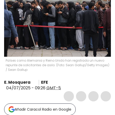
Países como Alemania y Reino Unido han registrado un nuevo
repunte de solicitantes de asilo. (Foto: Sean Gallup/Getty Images)
/
Sean Gallup
E. Mosquera
EFE
04/07/2025 - 09:26
GMT-5
Añadir Caracol Radio en Google