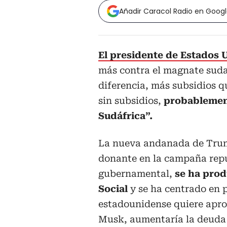
Añadir Caracol Radio en Goog
El presidente de Estados
más contra el magnate sud
diferencia, más subsidios qu
sin subsidios,
probablement
Sudáfrica”.
La nueva andanada de Trum
donante en la campaña repu
gubernamental,
se ha pro
Social
y se ha centrado en 
estadounidense quiere apro
Musk, aumentaría la deuda