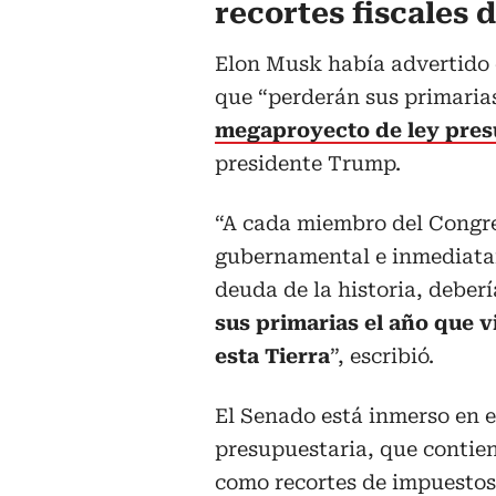
recortes fiscales
Elon Musk había advertido e
que “perderán sus primarias
megaproyecto de ley pres
presidente Trump.
“A cada miembro del Congre
gubernamental e inmediatam
deuda de la historia, deberí
sus primarias el año que 
esta Tierra
”, escribió.
El Senado está inmerso en e
presupuestaria, que contie
como recortes de impuestos 