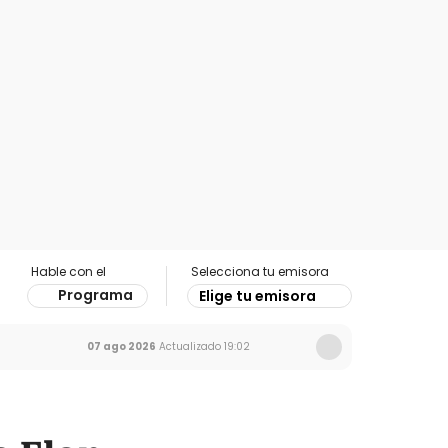
Hable con el
Selecciona tu emisora
Programa
Elige tu emisora
07 ago 2026
Actualizado
19:02