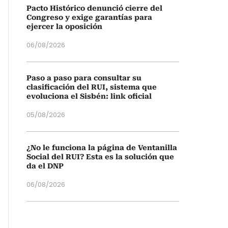
Pacto Histórico denunció cierre del
Congreso y exige garantías para
ejercer la oposición
06/08/2026
Paso a paso para consultar su
clasificación del RUI, sistema que
evoluciona el Sisbén: link oficial
05/08/2026
¿No le funciona la página de Ventanilla
Social del RUI? Esta es la solución que
da el DNP
06/08/2026