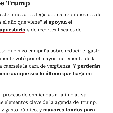
 de Trump
ste lunes a los legisladores republicanos de
 el año que viene”
si apoyan el
upuestario
y de recortes fiscales del
so que hizo campaña sobre reducir el gasto
ente votó por el mayor incremento de la
a caérsele la cara de vergüenza.
Y perderán
viene aunque sea lo último que haga en
l proceso de enmiendas a la iniciativa
ne elementos clave de la agenda de Trump,
y gasto público, y
mayores fondos para