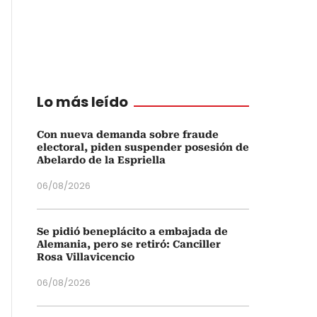
Lo más leído
Con nueva demanda sobre fraude
electoral, piden suspender posesión de
Abelardo de la Espriella
06/08/2026
Se pidió beneplácito a embajada de
Alemania, pero se retiró: Canciller
Rosa Villavicencio
06/08/2026