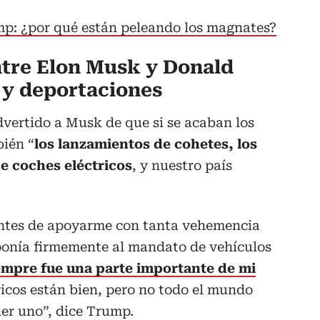
p: ¿por qué están peleando los magnates?
tre Elon Musk y Donald
 y deportaciones
vertido a Musk de que si se acaban los
bién “
los lanzamientos de cohetes, los
de coches eléctricos
, y nuestro país
ntes de apoyarme con tanta vehemencia
onía firmemente al mandato de vehículos
iempre fue una parte importante de mi
icos están bien, pero no todo el mundo
ner uno”, dice Trump.