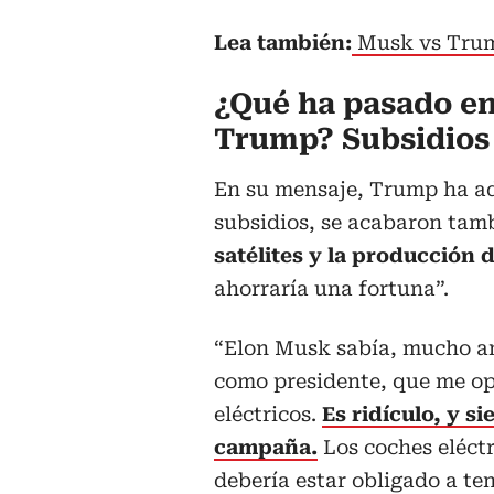
Lea también:
Musk vs Trum
¿Qué ha pasado en
Trump? Subsidios
En su mensaje, Trump ha ad
subsidios, se acabaron tam
satélites y la producción 
ahorraría una fortuna”.
“Elon Musk sabía, mucho a
como presidente, que me op
eléctricos.
Es ridículo, y s
campaña.
Los coches eléctr
debería estar obligado a te