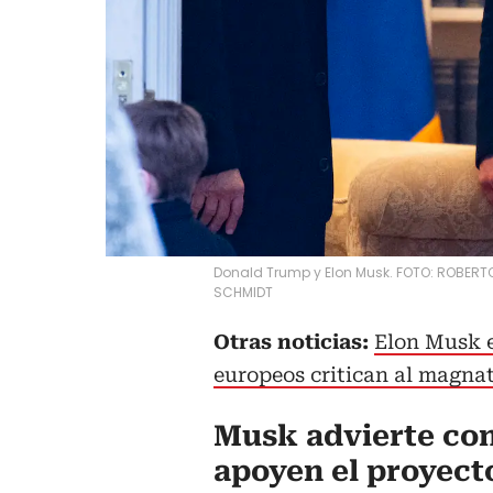
Donald Trump y Elon Musk. FOTO: ROBERT
SCHMIDT
Otras noticias:
Elon Musk e
europeos critican al magna
Musk advierte co
apoyen el proyect