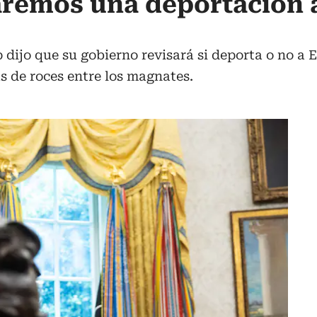
aremos una deportación 
dijo que su gobierno revisará si deporta o no a 
s de roces entre los magnates.