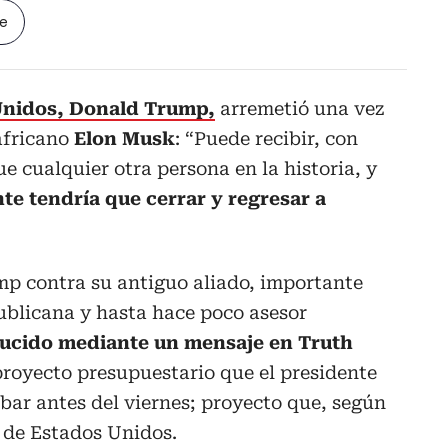
le
 Unidos, Donald Trump,
arremetió una vez
africano
Elon Musk
: “Puede recibir, con
e cualquier otra persona en la historia, y
e tendría que cerrar y regresar a
p contra su antiguo aliado, importante
blicana y hasta hace poco asesor
ducido mediante un mensaje en Truth
proyecto presupuestario que el presidente
bar antes del viernes; proyecto que, según
 de Estados Unidos.