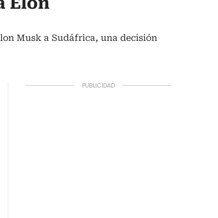
a Elon
Elon Musk a Sudáfrica, una decisión