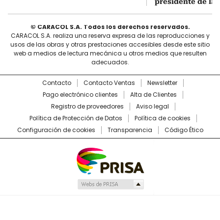
presidente de la 
© CARACOL S.A. Todos los derechos reservados.
CARACOL S.A. realiza una reserva expresa de las reproducciones y
usos de las obras y otras prestaciones accesibles desde este sitio
web a medios de lectura mecánica u otros medios que resulten
adecuados.
Contacto
Contacto Ventas
Newsletter
Pago electrónico clientes
Alta de Clientes
Registro de proveedores
Aviso legal
Política de Protección de Datos
Política de cookies
Configuración de cookies
Transparencia
Código Ético