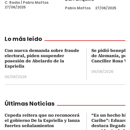
C. Radio
|
Pablo Mattos
27/06/2025
Pablo Mattos
27/06/2025
Lo más leído
Con nueva demanda sobre fraude
Se pidió beneplá
electoral, piden suspender
de Alemania, pero
posesión de Abelardo de la
Canciller Rosa Vi
Espriella
06/08/2026
06/08/2026
Últimas Noticias
Cepeda reitera que no reconocerá
“Es un hecho hist
el gobierno De la Espriella y lanza
Caribe”: Eduardo
fuertes señalamientos
destaca llegada 