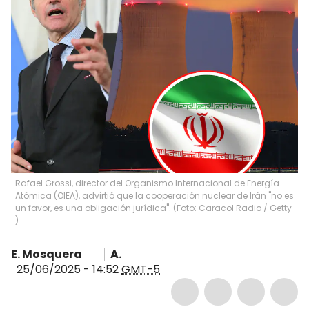
Rafael Grossi, director del Organismo Internacional de Energía
Atómica (OIEA), advirtió que la cooperación nuclear de Irán "no es
un favor, es una obligación jurídica". (Foto: Caracol Radio / Getty
)
E. Mosquera
A.
25/06/2025 - 14:52
GMT-5