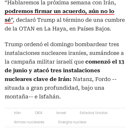
“Hablaremos la próxima semana con Irán,
podremos firmar un acuerdo, aún no lo
sé
”
, declaró Trump al término de una cumbre
de la OTAN en La Haya, en Países Bajos.
Trump ordenó el domingo bombardear tres
instalaciones nucleares iraníes, sumándose a
la campaña militar israelí que
comenzó el 13
de junio y atacó tres instalaciones
nucleares clave de Irán:
Natanz, Fordo --
situada a gran profundidad, bajo una
montaña-- e Isfahán.
Irán
OIEA
Israel
Estados Unidos
Armas nucleares
Energía nuclear