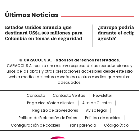
Últimas Noticias
Estados Unidos anuncia que
¿Europa podría v
destinará US$1.000 millones para
durante el eclipse
Colombia en temas de seguridad
agosto?
© CARACOL S.A. Todos los derechos reservados.
CARACOL S.A. realiza una reserva expresa de las reproducciones y
usos de las obras y otras prestaciones accesibles desde este sitio
web a medios de lectura mecánica u otros medios que resulten
adecuados.
Contacto
Contacto Ventas
Newsletter
Pago electrónico clientes
Alta de Clientes
Registro de proveedores
Aviso legal
Política de Protección de Datos
Política de cookies
Configuración de cookies
Transparencia
Código Ético