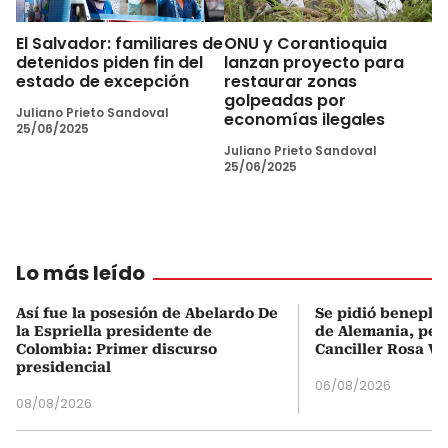
El Salvador: familiares de
ONU y Corantioquia
detenidos piden fin del
lanzan proyecto para
estado de excepción
restaurar zonas
golpeadas por
Juliano Prieto Sandoval
economías ilegales
25/06/2025
Juliano Prieto Sandoval
25/06/2025
Lo más leído
Así fue la posesión de Abelardo De
Se pidió beneplá
la Espriella presidente de
de Alemania, pero
Colombia: Primer discurso
Canciller Rosa Vi
presidencial
06/08/2026
08/08/2026