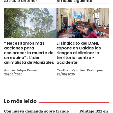
Artículo anterior
Artículo siguiente
“ Necesitamos más
El sindicato del DANE
acciones para
expone en Caldas los
esclarecer la muerte de
riesgos al eliminar la
un equino” : Líder
territorial centro -
animalista de Manizales
occidente
Andrés Felipe Posada
Cristhian Quintero Rodríguez
25/06/2025
25/06/2025
Lo más leído
Con nueva demanda sobre fraude
Puntaje D21 en el