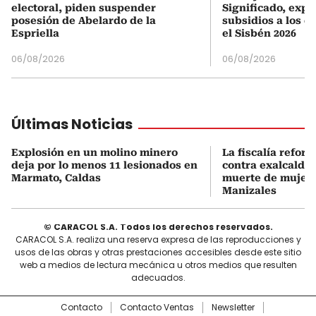
electoral, piden suspender
Significado, expl
posesión de Abelardo de la
subsidios a los q
Espriella
el Sisbén 2026
06/08/2026
06/08/2026
Últimas Noticias
Explosión en un molino minero
La fiscalía refor
deja por lo menos 11 lesionados en
contra exalcalde
Marmato, Caldas
muerte de mujer 
Manizales
© CARACOL S.A. Todos los derechos reservados.
CARACOL S.A. realiza una reserva expresa de las reproducciones y
usos de las obras y otras prestaciones accesibles desde este sitio
web a medios de lectura mecánica u otros medios que resulten
adecuados.
Contacto
Contacto Ventas
Newsletter