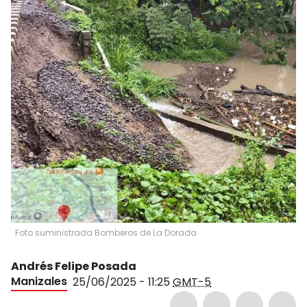
Foto suministrada Bomberos de La Dorada
Andrés Felipe Posada
Manizales
25/06/2025 - 11:25
GMT-5