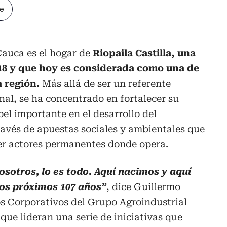
le
 Cauca es el hogar de
Riopaila Castilla, una
18 y que hoy es considerada como una de
a región.
Más allá de ser un referente
nal, se ha concentrado en fortalecer su
l importante en el desarrollo del
ravés de apuestas sociales y ambientales que
ser actores permanentes donde opera.
nosotros, lo es todo. Aquí nacimos y aquí
os próximos 107 años”
, dice Guillermo
os Corporativos del Grupo Agroindustrial
r que lideran una serie de iniciativas que