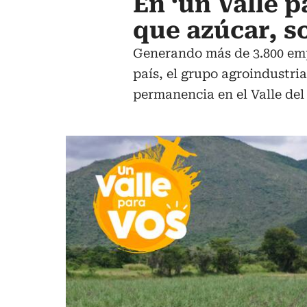
En ‘un Valle p
que azúcar, 
Generando más de 3.800 empl
país, el grupo agroindustria
permanencia en el Valle de