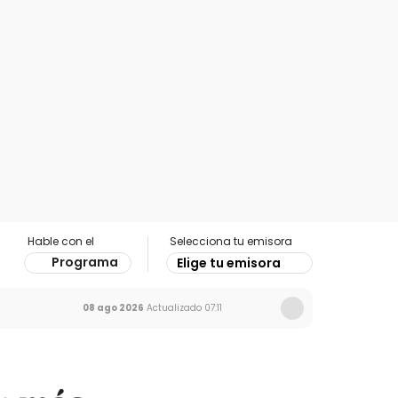
Hable con el
Selecciona tu emisora
Programa
Elige tu emisora
08 ago 2026
Actualizado
07:11