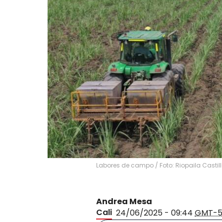
Labores de campo / Foto: Riopaila Castil
Andrea Mesa
Cali
24/06/2025 - 09:44
GMT-