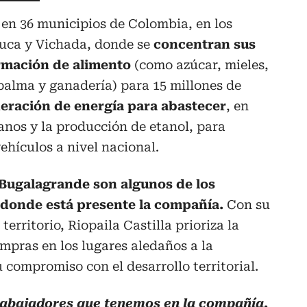
 en 36 municipios de Colombia, en los
uca y Vichada, donde se
concentran sus
rmación de alimento
(como azúcar, mieles,
 palma y ganadería) para 15 millones de
eración de energía para abastecer
, en
nos y la producción de etanol, para
ehículos a nivel nacional.
y Bugalagrande son algunos de los
 donde está presente la compañía.
Con su
erritorio, Riopaila Castilla prioriza la
ompras en los lugares aledaños a la
 compromiso con el desarrollo territorial.
rabajadores que tenemos en la compañía,