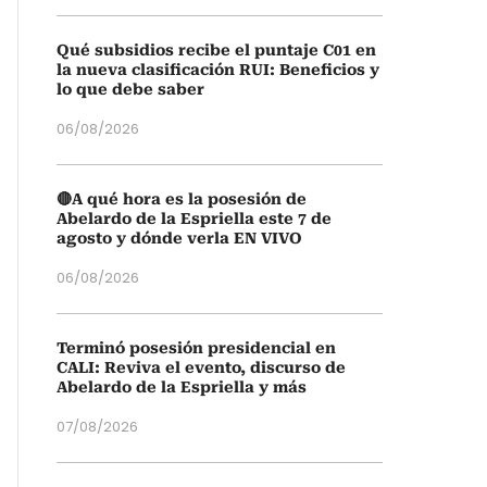
Qué subsidios recibe el puntaje C01 en
la nueva clasificación RUI: Beneficios y
lo que debe saber
06/08/2026
🔴A qué hora es la posesión de
Abelardo de la Espriella este 7 de
agosto y dónde verla EN VIVO
06/08/2026
Terminó posesión presidencial en
CALI: Reviva el evento, discurso de
Abelardo de la Espriella y más
07/08/2026