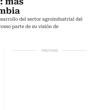
a: más
ombia
rrollo del sector agroindustrial del
 como parte de su visión de