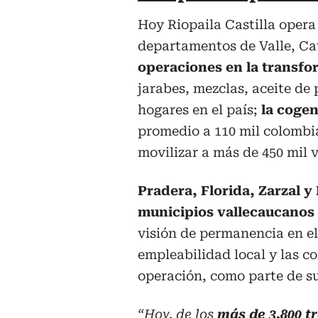
Hoy Riopaila Castilla opera
departamentos de Valle, Ca
operaciones en la transfo
jarabes, mezclas, aceite de
hogares en el país;
la cogen
promedio a 110 mil colombia
movilizar a más de 450 mil v
Pradera, Florida, Zarzal 
municipios vallecaucanos
visión de permanencia en el t
empleabilidad local y las c
operación, como parte de su
“Hoy, de los
más de 3.800 t