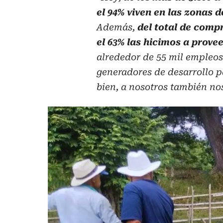
el 94% viven en las zonas d
Además,
del total de comp
el 63% las hicimos a prove
alrededor de 55 mil empleo
generadores de desarrollo pa
bien, a nosotros también no