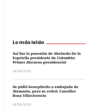
Lo más leído
Así fue la posesión de Abelardo De la
Espriella presidente de Colombia:
Primer discurso presidencial
08/08/2026
Se pidió beneplácito a embajada de
Alemania, pero se retiró: Canciller
Rosa Villavicencio
06/08/2026