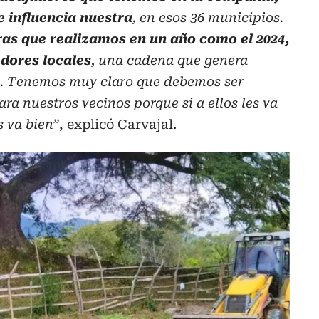
e influencia nuestra
, en esos 36 municipios.
ras que realizamos en un año como el 2024,
edores locales
, una cadena que genera
s. Tenemos muy claro que debemos ser
ra nuestros vecinos porque si a ellos les va
s va bien”
, explicó Carvajal.