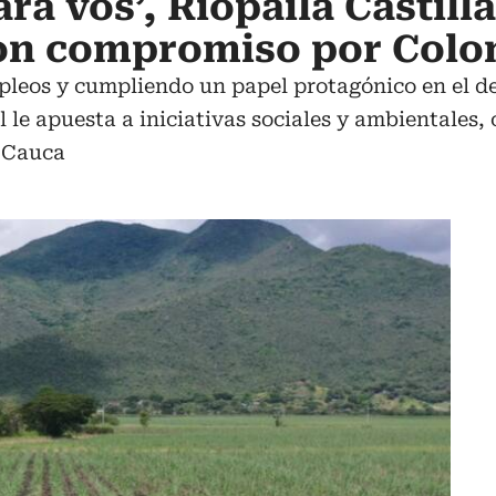
ara vos’, Riopaila Castill
son compromiso por Col
eos y cumpliendo un papel protagónico en el desa
l le apuesta a iniciativas sociales y ambientales,
l Cauca