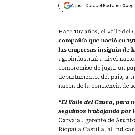
Añadir Caracol Radio en Goog
Hace 107 años, el Valle del
compañía que nació en 19
las empresas insignia de l
agroindustrial a nivel nacio
compromiso de jugar un pape
departamento, del país, a t
nacen de la conciencia de 
“El Valle del Cauca, para 
seguimos trabajando por l
Carvajal, gerente de Asunt
Riopaila Castilla, al indica