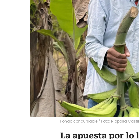
Fondo concursable / Foto: Riopaila Castil
La apuesta por lo 