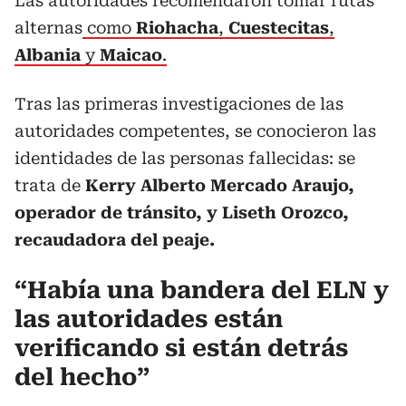
Las autoridades recomendaron tomar rutas
alternas
como
Riohacha
,
Cuestecitas
,
Albania
y
Maicao
.
Tras las primeras investigaciones de las
autoridades competentes, se conocieron las
identidades de las personas fallecidas: se
trata de
Kerry Alberto Mercado Araujo,
operador de tránsito, y Liseth Orozco,
recaudadora del peaje.
“Había una bandera del ELN y
las autoridades están
verificando si están detrás
del hecho”