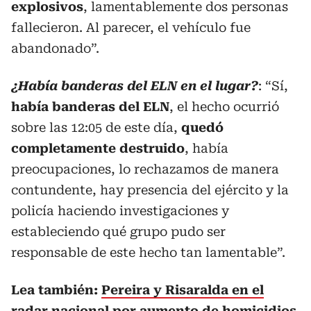
explosivos
, lamentablemente dos personas
fallecieron. Al parecer, el vehículo fue
abandonado”.
¿Había banderas del ELN en el lugar?
: “Sí,
había banderas del ELN
, el hecho ocurrió
sobre las 12:05 de este día,
quedó
completamente destruido
, había
preocupaciones, lo rechazamos de manera
contundente, hay presencia del ejército y la
policía haciendo investigaciones y
estableciendo qué grupo pudo ser
responsable de este hecho tan lamentable”.
Lea también:
Pereira y Risaralda en el
radar nacional por aumento de homicidios