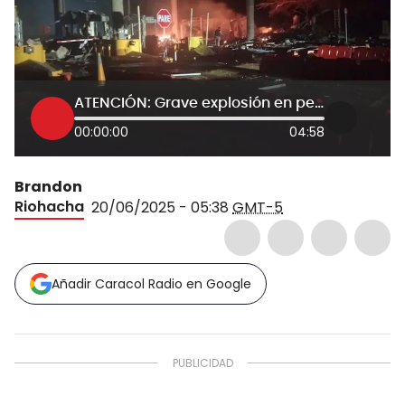
ATENCIÓN: Grave explosión en peaje de Alto Pino en La Guajira deja dos muertos
00:00:00
04:58
Brandon
Riohacha
20/06/2025 - 05:38
GMT-5
Añadir Caracol Radio en Google