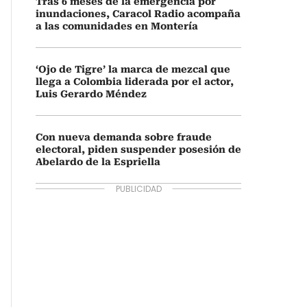
Tras 6 meses de la emergencia por
inundaciones, Caracol Radio acompaña
a las comunidades en Montería
‘Ojo de Tigre’ la marca de mezcal que
llega a Colombia liderada por el actor,
Luis Gerardo Méndez
Con nueva demanda sobre fraude
electoral, piden suspender posesión de
Abelardo de la Espriella