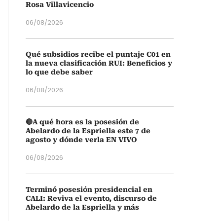
Rosa Villavicencio
06/08/2026
Qué subsidios recibe el puntaje C01 en
la nueva clasificación RUI: Beneficios y
lo que debe saber
06/08/2026
🔴A qué hora es la posesión de
Abelardo de la Espriella este 7 de
agosto y dónde verla EN VIVO
06/08/2026
Terminó posesión presidencial en
CALI: Reviva el evento, discurso de
Abelardo de la Espriella y más