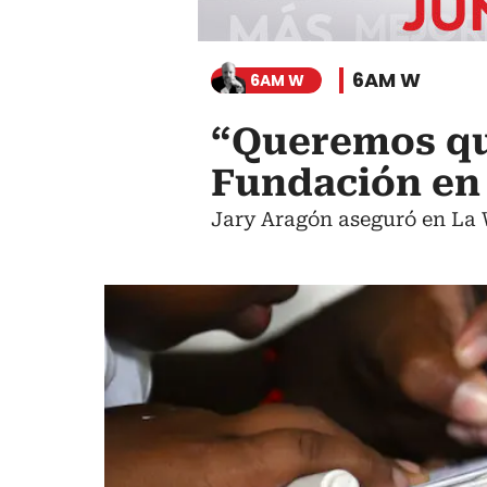
6AM W
6AM W
“Queremos qui
Fundación en
Jary Aragón aseguró en La 