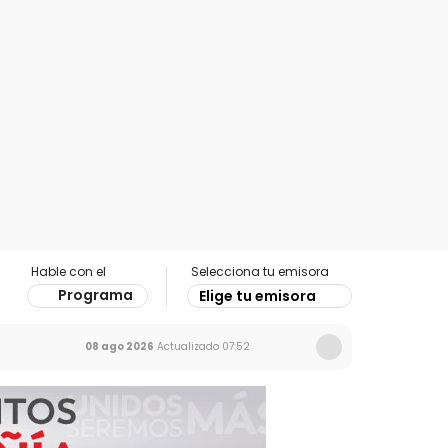
Hable con el
Selecciona tu emisora
Programa
Elige tu emisora
08 ago 2026
Actualizado
07:52