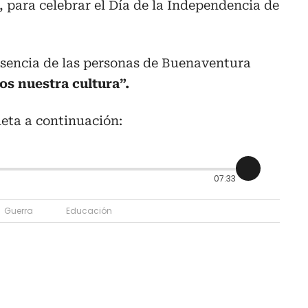
, para celebrar el Día de la Independencia de
esencia de las personas de Buenaventura
os nuestra cultura”.
eta a continuación:
07:33
Guerra
Educación