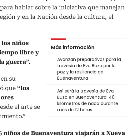
para hablar sobre la iniciativa que manejan
egión y en la Nación desde la cultura, el
 los niños
Más información
iempo libre y
Avanzan preparativos para la
la guerra”.
travesía de Eva Buzo por la
paz y la resiliencia de
Buenaventura
 en su
nó que
“los
Así será la travesía de Eva
jores
Buzo en Buenaventura: 40
kilómetros de nado durante
esde el arte se
más de 12 horas
imiento.”
5 niños de Buenaventura viajarán a Nueva