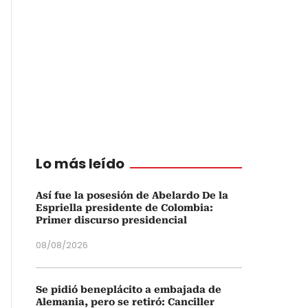
Lo más leído
Así fue la posesión de Abelardo De la
Espriella presidente de Colombia:
Primer discurso presidencial
08/08/2026
Se pidió beneplácito a embajada de
Alemania, pero se retiró: Canciller