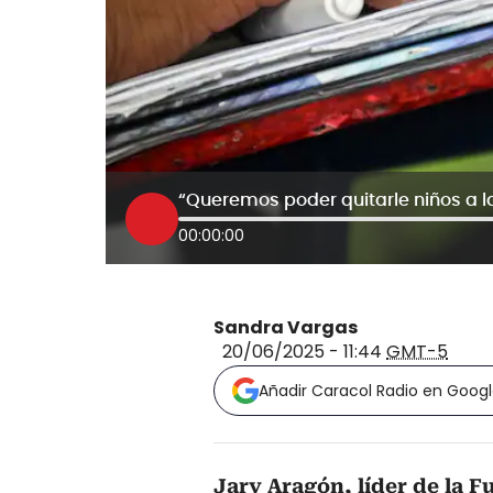
00:00:00
Sandra Vargas
20/06/2025 - 11:44
GMT-5
Añadir Caracol Radio en Goog
Jary Aragón, líder de la 