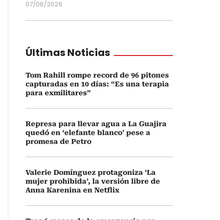
07/08/2026
Últimas Noticias
Tom Rahill rompe record de 96 pitones
capturadas en 10 días: “Es una terapia
para exmilitares”
Represa para llevar agua a La Guajira
quedó en ‘elefante blanco’ pese a
promesa de Petro
Valerie Domínguez protagoniza ‘La
mujer prohibida’, la versión libre de
Anna Karenina en Netflix