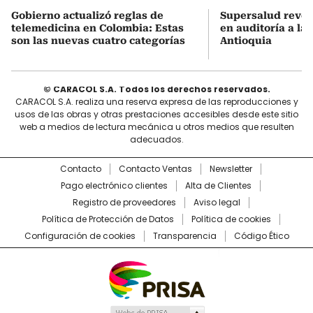
Gobierno actualizó reglas de
Supersalud revel
telemedicina en Colombia: Estas
en auditoría a la
son las nuevas cuatro categorías
Antioquia
© CARACOL S.A. Todos los derechos reservados.
CARACOL S.A. realiza una reserva expresa de las reproducciones y
usos de las obras y otras prestaciones accesibles desde este sitio
web a medios de lectura mecánica u otros medios que resulten
adecuados.
Contacto
Contacto Ventas
Newsletter
Pago electrónico clientes
Alta de Clientes
Registro de proveedores
Aviso legal
Política de Protección de Datos
Política de cookies
Configuración de cookies
Transparencia
Código Ético