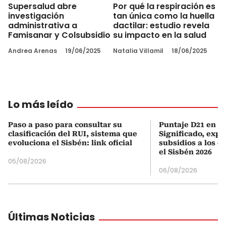
Supersalud abre
Por qué la respiración es
investigación
tan única como la huella
administrativa a
dactilar: estudio revela
Famisanar y Colsubsidio
su impacto en la salud
Andrea Arenas
19/06/2025
Natalia Villamil
18/06/2025
Lo más leído
Paso a paso para consultar su
Puntaje D21 en el
clasificación del RUI, sistema que
Significado, expl
evoluciona el Sisbén: link oficial
subsidios a los q
el Sisbén 2026
05/08/2026
06/08/2026
Últimas Noticias