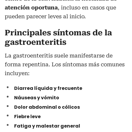
atención oportuna
, incluso en casos que
pueden parecer leves al inicio.
Principales síntomas de la
gastroenteritis
La gastroenteritis suele manifestarse de
forma repentina. Los síntomas más comunes
incluyen:
Diarrea líquida y frecuente
Náuseas y vómito
Dolor abdominal o cólicos
Fiebre leve
Fatiga y malestar general