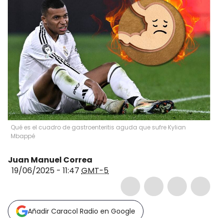
Qué es el cuadro de gastroenteritis aguda que sufre Kylian
Mbappé
Juan Manuel Correa
19/06/2025 - 11:47
GMT-5
Añadir Caracol Radio en Google