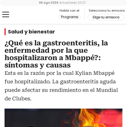
06 ago 2026
Actualizado
20:27
Hable con el
Selecciona tu emisora
Programa
Elige tu emisora
Salud y bienestar
¿Qué es la gastroenteritis, la
enfermedad por la que
hospitalizaron a Mbappé?:
síntomas y causas
Esta es la razón por la cual Kylian Mbappé
fue hospitalizado. La gastroenteritis aguda
puede afectar su rendimiento en el Mundial
de Clubes.