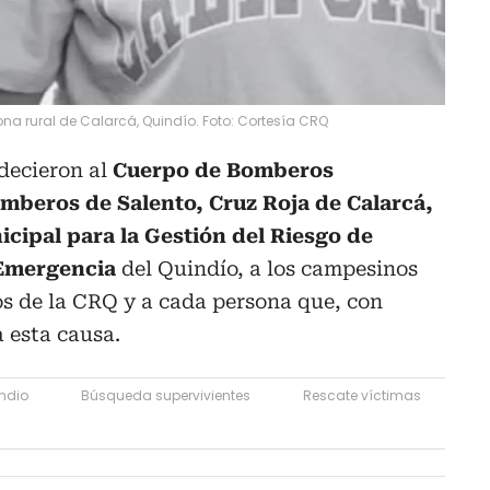
ona rural de Calarcá, Quindío. Foto: Cortesía CRQ
decieron al
Cuerpo de Bomberos
omberos de Salento, Cruz Roja de Calarcá,
icipal para la Gestión del Riesgo de
 Emergencia
del Quindío, a los campesinos
ios de la CRQ y a cada persona que, con
 esta causa.
ndio
Búsqueda supervivientes
Rescate víctimas