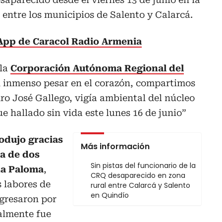
 entre los municipios de Salento y Calarcá.
sApp de Caracol Radio Armenia
 la
Corporación Autónoma Regional del
 inmenso pesar en el corazón, compartimos
o José Gallego, vigía ambiental del núcleo
e hallado sin vida este lunes 16 de junio”
rodujo gracias
Más información
ía de dos
Sin pistas del funcionario de la
La Paloma
,
CRQ desaparecido en zona
 labores de
rural entre Calarcá y Salento
en Quindío
egresaron por
almente fue