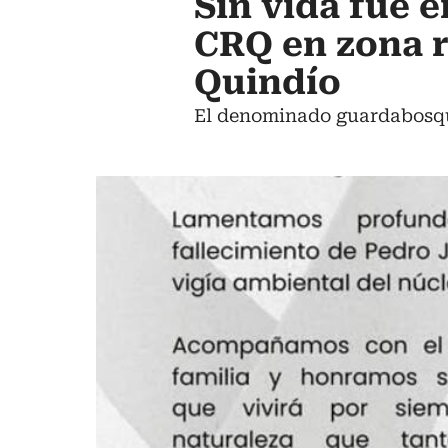
Sin vida fue 
CRQ en zona r
Quindío
El denominado guardabosque