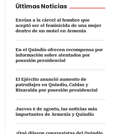
Últimas Noticias
Envían a la cárcel al hombre que
aceptó ser el feminicida de una mujer
dentro de un motel en Armenia
En el Quindío ofrecen recompensa por
información sobre atentados por
posesión presidencial
El Ejército anunció aumento de
patrullajes en Quindío, Caldas y
Risaralda por posesión presidencial
Jueves 6 de agosto, las noticias más
importantes de Armenia y Quindío
¿Qué dijeron congresistas del Quindío