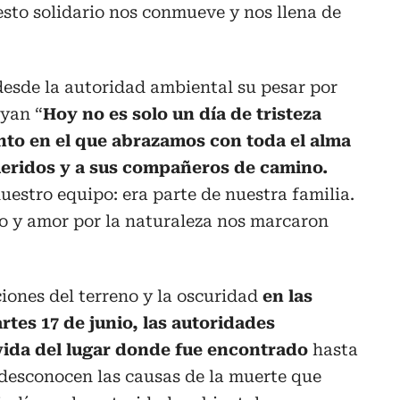
sto solidario nos conmueve y nos llena de
esde la autoridad ambiental su pesar por
ayan “
Hoy no es solo un día de tristeza
nto en el que abrazamos con toda el alma
queridos y a sus compañeros de camino.
uestro equipo: era parte de nuestra familia.
o y amor por la naturaleza nos marcaron
ciones del terreno y la oscuridad
en las
tes 17 de junio, las autoridades
 vida del lugar donde fue encontrado
hasta
 desconocen las causas de la muerte que