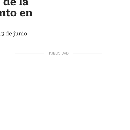
 de la
ento en
3 de junio