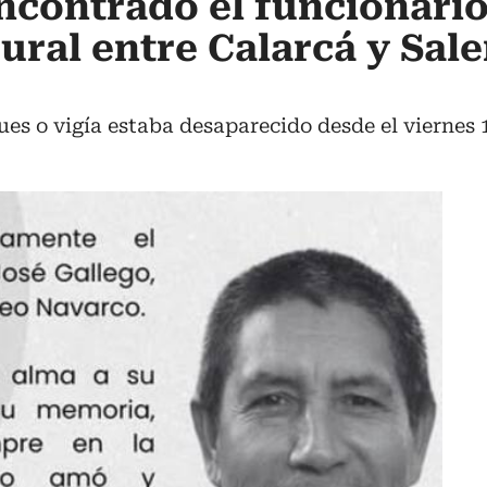
encontrado el funcionario
ural entre Calarcá y Sal
s o vigía estaba desaparecido desde el viernes 1