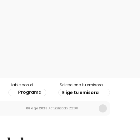
Hable con el
Selecciona tu emisora
Programa
Elige tu emisora
06 ago 2026
Actualizado
22:08