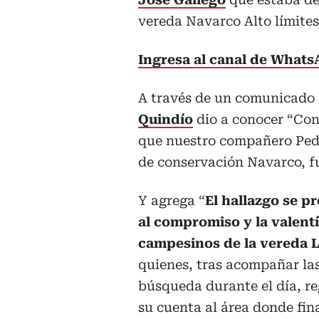
vereda Navarco Alto límites
Ingresa al canal de What
A través de un comunicado
Quindío
dio a conocer “Con
que nuestro compañero Pedr
de conservación Navarco, fu
Y agrega “
El hallazgo se p
al compromiso y la valent
campesinos de la vereda 
quienes, tras acompañar las
búsqueda durante el día, r
su cuenta al área donde fin