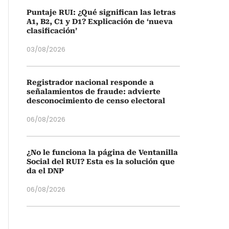
Puntaje RUI: ¿Qué significan las letras
A1, B2, C1 y D1? Explicación de ‘nueva
clasificación’
03/08/2026
Registrador nacional responde a
señalamientos de fraude: advierte
desconocimiento de censo electoral
06/08/2026
¿No le funciona la página de Ventanilla
Social del RUI? Esta es la solución que
da el DNP
06/08/2026