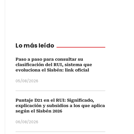
Lo más leído
Paso a paso para consultar su
clasificación del RUI, sistema que
evoluciona el Sisbén: link oficial
05/08/2026
Puntaje D21 en el RUI: Significado,
explicación y subsidios a los que aplica
según el Sisbén 2026
06/08/2026