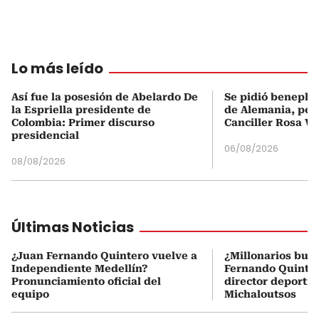
Lo más leído
Así fue la posesión de Abelardo De
Se pidió beneplá
la Espriella presidente de
de Alemania, pero
Colombia: Primer discurso
Canciller Rosa Vi
presidencial
06/08/2026
08/08/2026
Últimas Noticias
¿Juan Fernando Quintero vuelve a
¿Millonarios bus
Independiente Medellín?
Fernando Quintero
Pronunciamiento oficial del
director deportiv
equipo
Michaloutsos