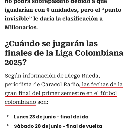
no podrá sobrepasarlo debido a que
igualarían con 9 unidades, pero el “punto
invisible” le daría la clasificación a
Millonarios
.
¿Cuándo se jugarán las
finales de la Liga Colombiana
2025?
Según información de Diego Rueda,
periodista de Caracol Radio,
las fechas de la
gran final del primer semestre en el fútbol
colombiano
son:
Lunes 23 de junio - final de ida
Sábado 28 de junio - final de vuelta