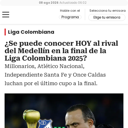
08 ago 2026
Actualizado
06:02
Hable con el
Selecciona tu emisora
Programa
Elige tu emisora
Liga Colombiana
¿Se puede conocer HOY al rival
del Medellín en la final de la
Liga Colombiana 2025?
Millonarios, Atlético Nacional,
Independiente Santa Fe y Once Caldas
luchan por el último cupo a la final.