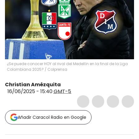
¿Se puede conocer HOY al rival del Medellín en la final de la Liga
Colombiana 2025? / Colprensa
Christian Amézquita
16/06/2025 - 15:40
GMT-5
Añadir Caracol Radio en Google