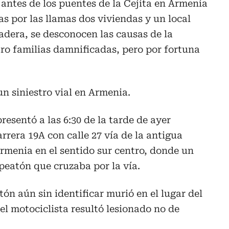
7 antes de los puentes de la Cejita en Armenia
 por las llamas dos viviendas y un local
dera, se desconocen las causas de la
ro familias damnificadas, pero por fortuna
n siniestro vial en Armenia.
presentó a las 6:30 de la tarde de ayer
rrera 19A con calle 27 vía de la antigua
Armenia en el sentido sur centro, donde un
 peatón que cruzaba por la vía.
n aún sin identificar murió en el lugar del
 el motociclista resultó lesionado no de