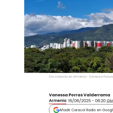
Día soleado en Armenia- Vanessa Porras
Vanessa Porras Valderrama
Armenia
16/06/2025 - 06:20
GM
Añadir Caracol Radio en Goog