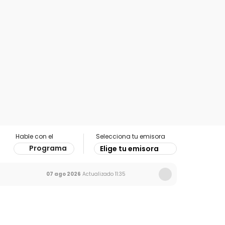
Hable con el
Selecciona tu emisora
Programa
Elige tu emisora
07 ago 2026
Actualizado
11:35