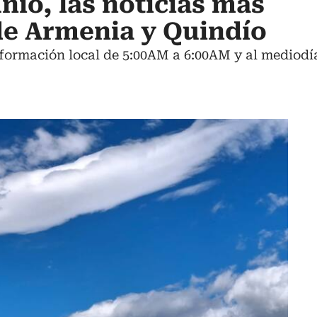
nio, las noticias más
de Armenia y Quindío
nformación local de 5:00AM a 6:00AM y al mediod