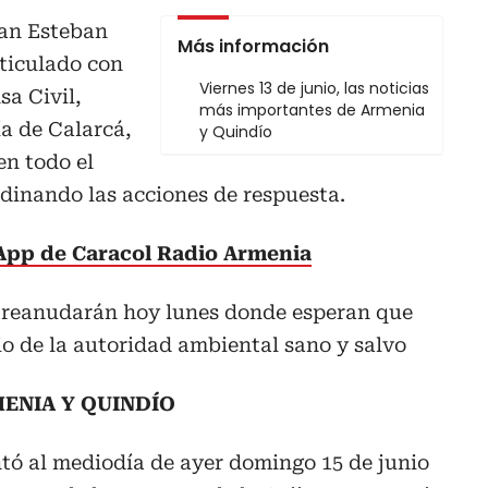
uan Esteban
Más información
rticulado con
Viernes 13 de junio, las noticias
a Civil,
más importantes de Armenia
a de Calarcá,
y Quindío
en todo el
dinando las acciones de respuesta.
sApp de Caracol Radio Armenia
 reanudarán hoy lunes donde esperan que
o de la autoridad ambiental sano y salvo
ENIA Y QUINDÍO
tó al mediodía de ayer domingo 15 de junio