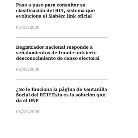
Paso a paso para consultar su
clasificación del RUI, sistema que
evoluciona el Sisbén: link oficial
05/08/2026
Registrador nacional responde a
señalamientos de fraude: advierte
desconocimiento de censo electoral
06/08/2026
¿No le funciona la página de Ventanilla
Social del RUI? Esta es la solución que
da el DNP
06/08/2026