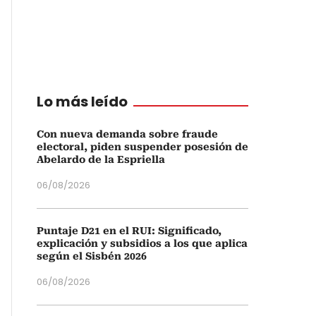
Lo más leído
Con nueva demanda sobre fraude
electoral, piden suspender posesión de
Abelardo de la Espriella
06/08/2026
Puntaje D21 en el RUI: Significado,
explicación y subsidios a los que aplica
según el Sisbén 2026
06/08/2026