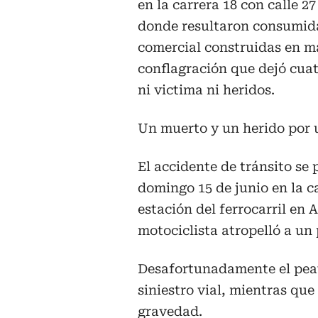
en la carrera 18 con calle 2
donde resultaron consumidas
comercial construidas en ma
conflagración que dejó cuat
ni victima ni heridos.
Un muerto y un herido por u
El accidente de tránsito se 
domingo 15 de junio en la ca
estación del ferrocarril en 
motociclista atropelló a un
Desafortunadamente el peató
siniestro vial, mientras que
gravedad.