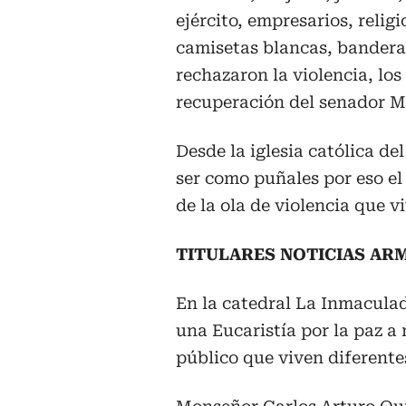
ejército, empresarios, relig
camisetas blancas, bandera
rechazaron la violencia, los
recuperación del senador M
Desde la iglesia católica d
ser como puñales por eso el
de la ola de violencia que vi
TITULARES NOTICIAS ARM
En la catedral La Inmacula
una Eucaristía por la paz a 
público que viven diferentes