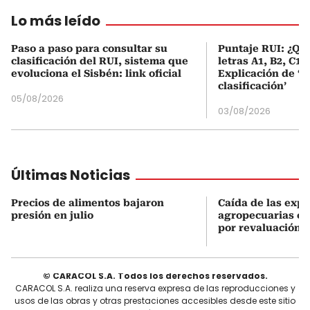
Lo más leído
Paso a paso para consultar su
Puntaje RUI: ¿Qué
clasificación del RUI, sistema que
letras A1, B2, C1 
evoluciona el Sisbén: link oficial
Explicación de ‘
clasificación’
05/08/2026
03/08/2026
Últimas Noticias
Precios de alimentos bajaron
Caída de las exp
presión en julio
agropecuarias en
por revaluación 
© CARACOL S.A. Todos los derechos reservados.
CARACOL S.A. realiza una reserva expresa de las reproducciones y
usos de las obras y otras prestaciones accesibles desde este sitio