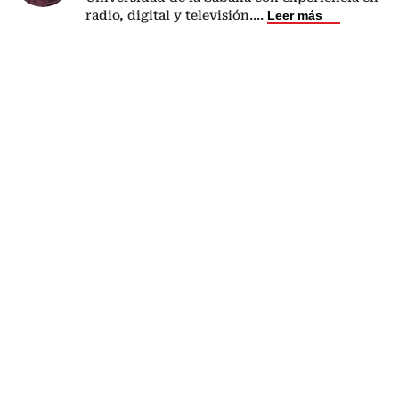
radio, digital y televisión.
...
Leer más