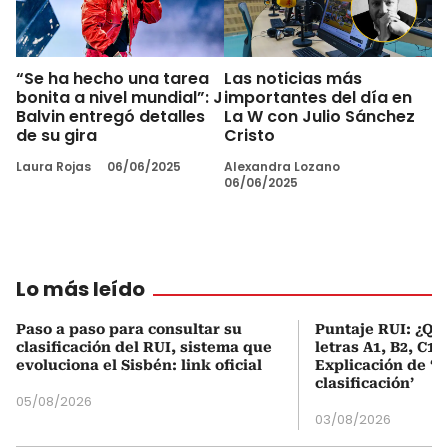
“Se ha hecho una tarea
Las noticias más
bonita a nivel mundial”: J
importantes del día en
Balvin entregó detalles
La W con Julio Sánchez
de su gira
Cristo
Laura Rojas
06/06/2025
Alexandra Lozano
06/06/2025
Lo más leído
Paso a paso para consultar su
Puntaje RUI: ¿Qué
clasificación del RUI, sistema que
letras A1, B2, C1 
evoluciona el Sisbén: link oficial
Explicación de ‘
clasificación’
05/08/2026
03/08/2026