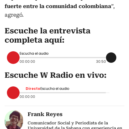
fuerte entre la comunidad colombiana
”,
agregó.
Escuche la entrevista
completa aquí:
Escucha el audio
00:00:00
30:50
Escuche W Radio en vivo:
Directo
Escucha el audio
00:00:00
Frank Reyes
Comunicador Social y Periodista de la
Universidad de la Sabana con experiencia en