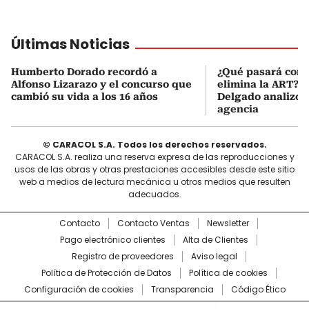
Últimas Noticias
Humberto Dorado recordó a
¿Qué pasará con l
Alfonso Lizarazo y el concurso que
elimina la ART? D
cambió su vida a los 16 años
Delgado analizó e
agencia
© CARACOL S.A. Todos los derechos reservados.
CARACOL S.A. realiza una reserva expresa de las reproducciones y
usos de las obras y otras prestaciones accesibles desde este sitio
web a medios de lectura mecánica u otros medios que resulten
adecuados.
Contacto
Contacto Ventas
Newsletter
Pago electrónico clientes
Alta de Clientes
Registro de proveedores
Aviso legal
Política de Protección de Datos
Política de cookies
Configuración de cookies
Transparencia
Código Ético