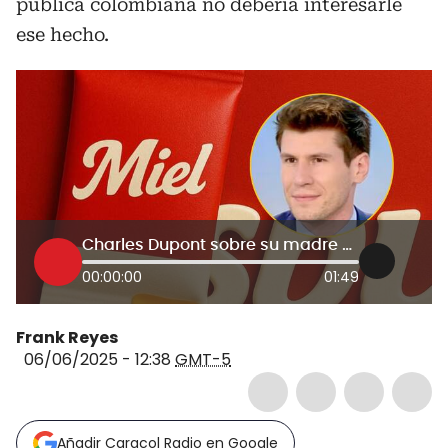
pública colombiana no debería interesarle
ese hecho.
Charles Dupont sobre su madre como accionista mayoritaria
00:00:00
01:49
Frank Reyes
06/06/2025 - 12:38
GMT-5
Añadir Caracol Radio en Google