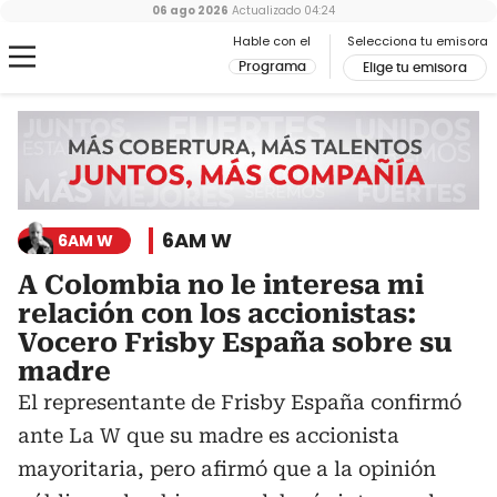
06 ago 2026
Actualizado
04:24
Hable con el
Selecciona tu emisora
Programa
Elige tu emisora
6AM W
6AM W
A Colombia no le interesa mi
relación con los accionistas:
Vocero Frisby España sobre su
madre
El representante de Frisby España confirmó
ante La W que su madre es accionista
mayoritaria, pero afirmó que a la opinión