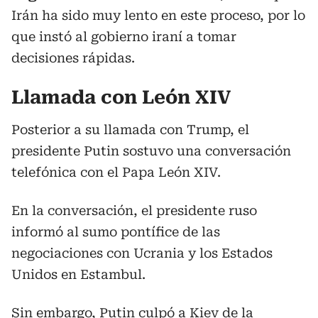
Irán ha sido muy lento en este proceso, por lo
que instó al gobierno iraní a tomar
decisiones rápidas.
Llamada con León XIV
Posterior a su llamada con Trump, el
presidente Putin sostuvo una conversación
telefónica con el Papa León XIV.
En la conversación, el presidente ruso
informó al sumo pontífice de las
negociaciones con Ucrania y los Estados
Unidos en Estambul.
Sin embargo, Putin culpó a Kiev de la