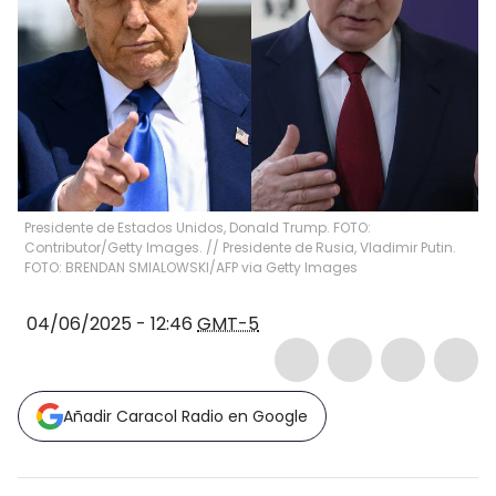
Presidente de Estados Unidos, Donald Trump. FOTO:
Contributor/Getty Images. // Presidente de Rusia, Vladimir Putin.
FOTO: BRENDAN SMIALOWSKI/AFP via Getty Images
04/06/2025 - 12:46
GMT-5
Añadir Caracol Radio en Google