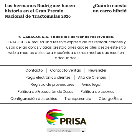
Los hermanos Rodríguez hacen
¿Cuánto cuesta r
historia en el Gran Premio
un carro híbrido
Nacional de Tractomulas 2026
© CARACOL S.A. Todos los derechos reservados.
CARACOL S.A. realiza una reserva expresa de las reproducciones y
usos de las obras y otras prestaciones accesibles desde este sitio
web a medios de lectura mecánica u otros medios que resulten
adecuados.
Contacto
Contacto Ventas
Newsletter
Pago electrónico clientes
Alta de Clientes
Registro de proveedores
Aviso legal
Política de Protección de Datos
Política de cookies
Configuración de cookies
Transparencia
Código Ético