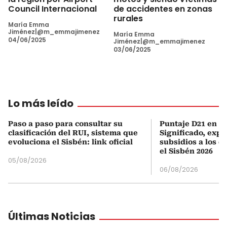
Council Internacional
de accidentes en zonas
rurales
María Emma
Jiménez|@m_emmajimenez
María Emma
04/06/2025
Jiménez|@m_emmajimenez
03/06/2025
Lo más leído
Paso a paso para consultar su
Puntaje D21 en el
clasificación del RUI, sistema que
Significado, expl
evoluciona el Sisbén: link oficial
subsidios a los q
el Sisbén 2026
05/08/2026
06/08/2026
Últimas Noticias