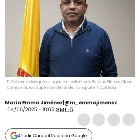
El Gobierno designó al ingeniero civil Alfredo Enrique Piñeres Olave
como el nuevo superintendente de Transporte. / Cortesía
María Emma Jiménez|@m_emmajimenez
04/06/2025 - 10:05
GMT-5
Añadir Caracol Radio en Google