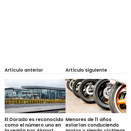
Artículo anterior
Artículo siguiente
El Dorado es reconocido
Menores de 11 años
como el número uno en
estarían conduciendo
la región por Airport
motos y siendo víctimas