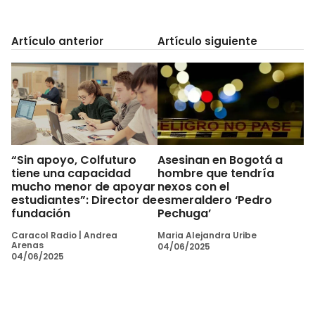
Artículo anterior
Artículo siguiente
“Sin apoyo, Colfuturo
Asesinan en Bogotá a
tiene una capacidad
hombre que tendría
mucho menor de apoyar
nexos con el
estudiantes”: Director de
esmeraldero ‘Pedro
fundación
Pechuga’
Caracol Radio
|
Andrea
Maria Alejandra Uribe
Arenas
04/06/2025
04/06/2025