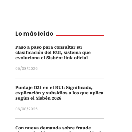
Lo más leído
Paso a paso para consultar su
clasificación del RUI, sistema que
evoluciona el Sisbén: link oficial
05/08/2026
Puntaje D21 en el RUI: Significado,
explicación y subsidios a los que aplica
según el Sisbén 2026
06/08/2026
Con nueva demanda sobre fraude