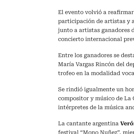
El evento volvió a reafirmar
participación de artistas y
junto a artistas ganadores 
concierto internacional prev
Entre los ganadores se dest
María Vargas Rincón del dep
trofeo en la modalidad voca
Se rindió igualmente un ho
compositor y músico de La 
intérpretes de la música an
La cantante argentina
Veró
festival “Mono Nuñez”, mien