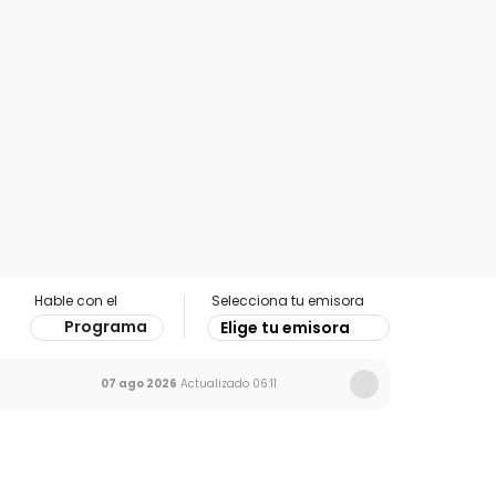
Hable con el
Selecciona tu emisora
Programa
Elige tu emisora
07 ago 2026
Actualizado
06:11