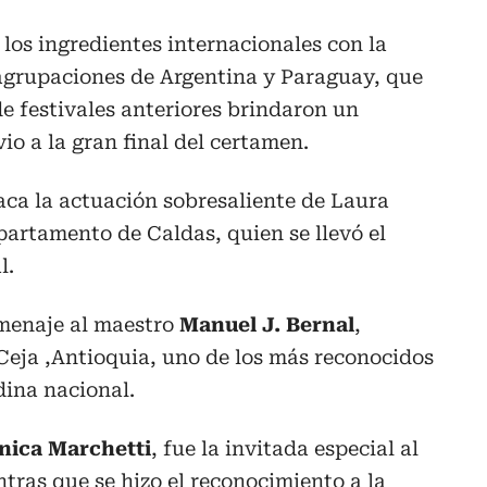
 los ingredientes internacionales con la
 agrupaciones de Argentina y Paraguay, que
de festivales anteriores brindaron un
io a la gran final del certamen.
aca la actuación sobresaliente de Laura
artamento de Caldas, quien se llevó el
l.
menaje al maestro
Manuel J. Bernal
,
Ceja ,Antioquia, uno de los más reconocidos
dina nacional.
nica Marchetti
, fue la invitada especial al
tras que se hizo el reconocimiento a la