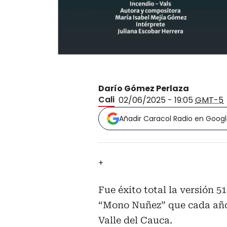
Darío Gómez Perlaza
Cali
02/06/2025 - 19:05
GMT-5
Añadir Caracol Radio en Goog
+
Fue éxito total la versión 
“Mono Nuñez” que cada año 
Valle del Cauca.