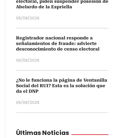
electoral, piden suspender posesión de
Abelardo de la Espriella
06/08/2026
Registrador nacional responde a
señalamientos de fraude: advierte
desconocimiento de censo electoral
06/08/2026
¿No le funciona la página de Ventanilla
Social del RUI? Esta es la solución que
da el DNP
06/08/2026
Últimas Noticias