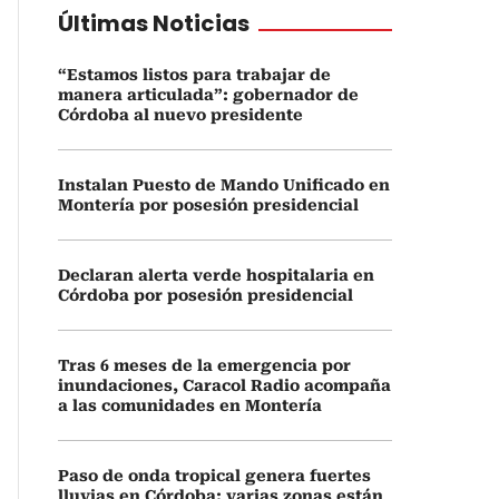
Últimas Noticias
“Estamos listos para trabajar de
manera articulada”: gobernador de
Córdoba al nuevo presidente
Instalan Puesto de Mando Unificado en
Montería por posesión presidencial
Declaran alerta verde hospitalaria en
Córdoba por posesión presidencial
Tras 6 meses de la emergencia por
inundaciones, Caracol Radio acompaña
a las comunidades en Montería
Paso de onda tropical genera fuertes
lluvias en Córdoba: varias zonas están