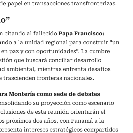
 de papel en transacciones transfronterizas.
lo”
n citando al fallecido
Papa Francisco:
ando a la unidad regional para construir “un
, en paz y con oportunidades”. La cumbre
stión que buscará conciliar desarrollo
ad ambiental, mientras enfrenta desafíos
e trascienden fronteras nacionales.
para Montería como sede de debates
consolidando su proyección como escenario
nclusiones de esta reunión orientarán el
los próximos dos años, con Panamá a la
presenta intereses estratégicos compartidos