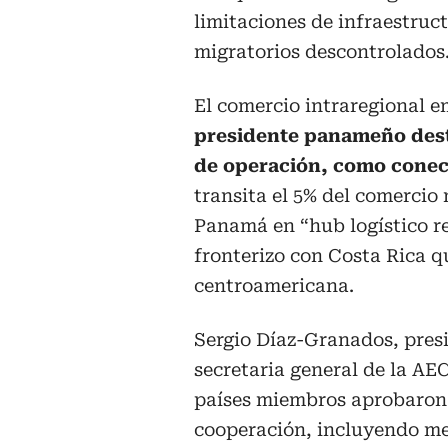
limitaciones de infraestruct
migratorios descontrolados
El comercio intraregional e
presidente panameño desta
de operación, como conec
transita el 5% del comercio
Panamá en “hub logístico re
fronterizo con Costa Rica q
centroamericana.
Sergio Díaz-Granados, pres
secretaria general de la AEC
países miembros aprobaron 
cooperación, incluyendo me