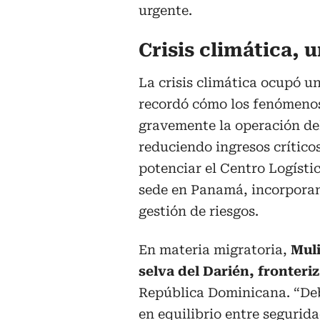
urgente.
Crisis climática, 
La crisis climática ocupó u
recordó cómo los fenómeno
gravemente la operación d
reduciendo ingresos crítico
potenciar el Centro Logísti
sede en Panamá, incorporan
gestión de riesgos.
En materia migratoria,
Muli
selva del Darién, fronter
República Dominicana. “De
en equilibrio entre segurida