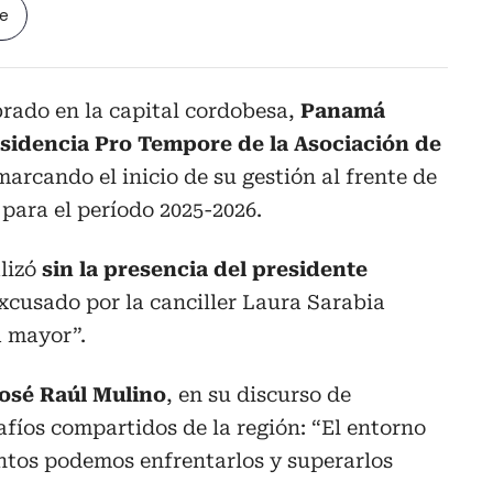
le
brado en la capital cordobesa,
Panamá
residencia Pro Tempore de la Asociación de
marcando el inicio de su gestión al frente de
 para el período 2025-2026.
alizó
sin la presencia del presidente
excusado por la canciller Laura Sarabia
a mayor”.
osé Raúl Mulino
, en su discurso de
afíos compartidos de la región: “El entorno
untos podemos enfrentarlos y superarlos