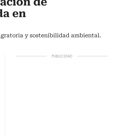
ación de
da en
gratoria y sostenibilidad ambiental.