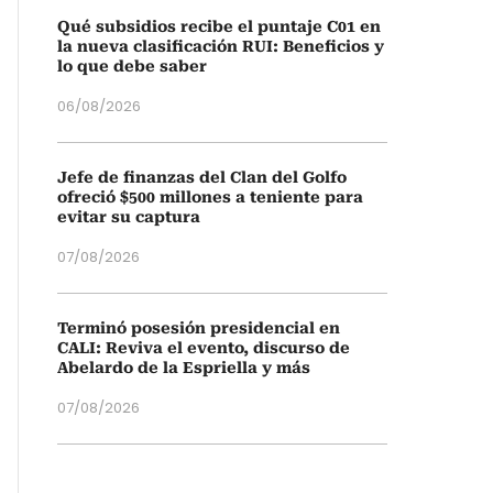
Qué subsidios recibe el puntaje C01 en
la nueva clasificación RUI: Beneficios y
lo que debe saber
06/08/2026
Jefe de finanzas del Clan del Golfo
ofreció $500 millones a teniente para
evitar su captura
07/08/2026
Terminó posesión presidencial en
CALI: Reviva el evento, discurso de
Abelardo de la Espriella y más
07/08/2026