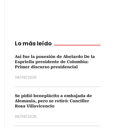
Lo más leído
Así fue la posesión de Abelardo De la
Espriella presidente de Colombia:
Primer discurso presidencial
08/08/2026
Se pidió beneplácito a embajada de
Alemania, pero se retiró: Canciller
Rosa Villavicencio
06/08/2026