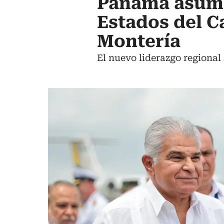
Panamá asume 
Estados del C
Montería
El nuevo liderazgo regional