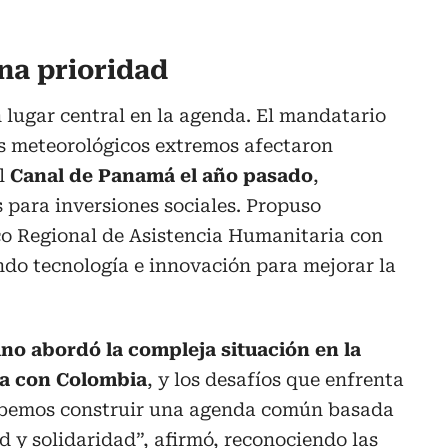
una prioridad
n lugar central en la agenda. El mandatario
s meteorológicos extremos afectaron
el
Canal de Panamá el año pasado
,
s para inversiones sociales. Propuso
co Regional de Asistencia Humanitaria con
do tecnología e innovación para mejorar la
no abordó la compleja situación en la
iza con Colombia
, y los desafíos que enfrenta
bemos construir una agenda común basada
d y solidaridad”, afirmó, reconociendo las