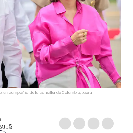
o, en compañía de la canciller de Colombia, Laura
a
MT-5