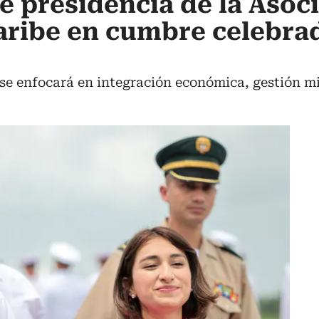
presidencia de la Asoci
aribe en cumbre celebra
 se enfocará en integración económica, gestión mi