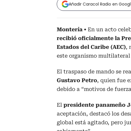
Añadir Caracol Radio en Goog
Montería
En un acto cele
recibió oficialmente la P
Estados del Caribe (AEC)
, 
este organismo multilateral
El traspaso de mando se re
Gustavo Petro
, quien fue 
debido a “motivos de fuerz
El
presidente panameño J
aceptación, destacó los des
global está agitado, pero j