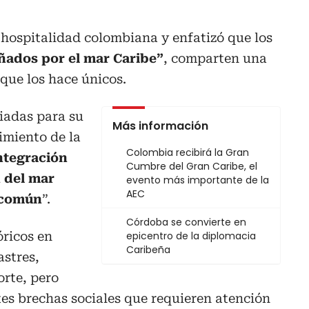
hospitalidad colombiana y enfatizó que los
ñados por el mar Caribe”
, comparten una
 que los hace únicos.
iadas para su
Más información
imiento de la
Colombia recibirá la Gran
integración
Cumbre del Gran Caribe, el
 del mar
evento más importante de la
AEC
 común
”.
Córdoba se convierte en
óricos en
epicentro de la diplomacia
Caribeña
astres,
orte, pero
ntes brechas sociales que requieren atención