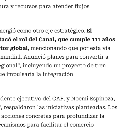
ura y recursos para atender flujos
.
mergió como otro eje estratégico.
El
có el rol del Canal, que cumple 111 años
tor global
, mencionando que por esta vía
 mundial. Anunció planes para convertir a
gional”, incluyendo un proyecto de tren
ue impulsaría la integración
idente ejecutivo del CAF, y Noemí Espinoza,
, respaldaron las iniciativas planteadas. Los
acciones concretas para profundizar la
canismos para facilitar el comercio