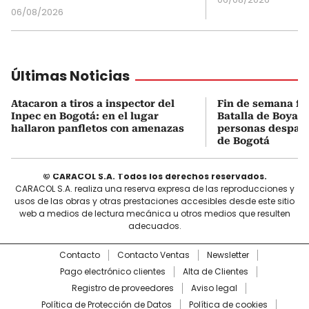
06/08/2026
Últimas Noticias
Atacaron a tiros a inspector del
Fin de semana fes
Inpec en Bogotá: en el lugar
Batalla de Boyacá
hallaron panfletos con amenazas
personas despach
de Bogotá
© CARACOL S.A. Todos los derechos reservados.
CARACOL S.A. realiza una reserva expresa de las reproducciones y
usos de las obras y otras prestaciones accesibles desde este sitio
web a medios de lectura mecánica u otros medios que resulten
adecuados.
Contacto
Contacto Ventas
Newsletter
Pago electrónico clientes
Alta de Clientes
Registro de proveedores
Aviso legal
Política de Protección de Datos
Política de cookies