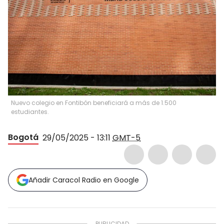
Nuevo colegio en Fontibón beneficiará a más de 1.500
estudiantes.
Bogotá
29/05/2025 - 13:11
GMT-5
Añadir Caracol Radio en Google