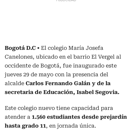
Bogotá D.C
El colegio María Josefa
Canelones, ubicado en el barrio El Vergel al
occidente de Bogotá, fue inaugurado este
jueves 29 de mayo con la presencia del
alcalde
Carlos Fernando Galán y de la
secretaria de Educación, Isabel Segovia.
Este colegio nuevo tiene capacidad para
atender a
1.560 estudiantes desde prejardín
hasta grado 11
, en jornada única.