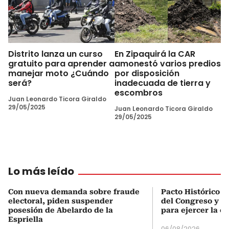
Distrito lanza un curso
En Zipaquirá la CAR
gratuito para aprender a
amonestó varios predios
manejar moto ¿Cuándo
por disposición
será?
inadecuada de tierra y
escombros
Juan Leonardo Ticora Giraldo
29/05/2025
Juan Leonardo Ticora Giraldo
29/05/2025
Lo más leído
Con nueva demanda sobre fraude
Pacto Histórico d
electoral, piden suspender
del Congreso y e
posesión de Abelardo de la
para ejercer la o
Espriella
06/08/2026